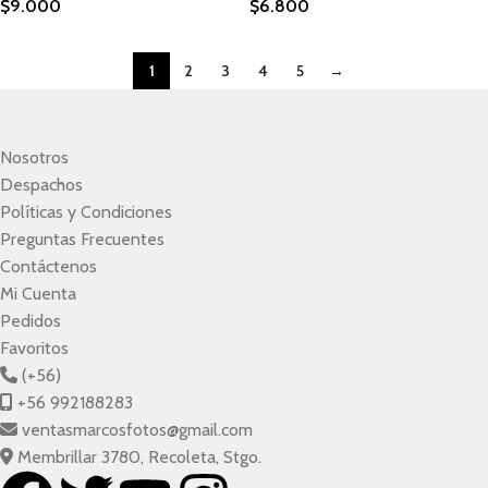
$
9.000
$
6.800
1
2
3
4
5
→
Nosotros
Despachos
Políticas y Condiciones
Preguntas Frecuentes
Contáctenos
Mi Cuenta
Pedidos
Favoritos
(+56)
+56 992188283
ventasmarcosfotos@gmail.com
Membrillar 3780, Recoleta, Stgo.