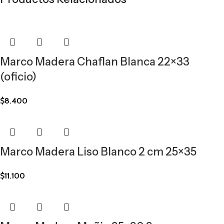
Marco Madera Chaflan Blanca 22×33
(oficio)
$
8.400
Marco Madera Liso Blanco 2 cm 25×35
$
11.100