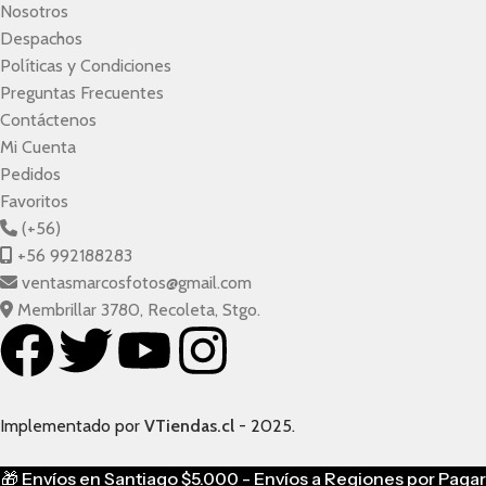
Nosotros
Despachos
Políticas y Condiciones
Preguntas Frecuentes
Contáctenos
Mi Cuenta
Pedidos
Favoritos
(+56)
+56 992188283
ventasmarcosfotos@gmail.com
Membrillar 3780, Recoleta, Stgo.
Implementado por
VTiendas.cl
- 2025.
🎁
Envíos en Santiago $5.000 - Envíos a Regiones por Pagar