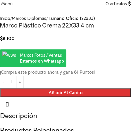
Menú
0
artículos
$
Inicio
Marcos Diplomas
Tamaño Oficio (22x33)
Marco Plástico Crema 22X33 4 cm
$
8.100
Marcos Fotos / Ventas
Estamos en Whatsapp
¡Compra este producto ahora y gana
81
Puntos!
Añadir Al Carrito
Descripción
Productos Relacionados