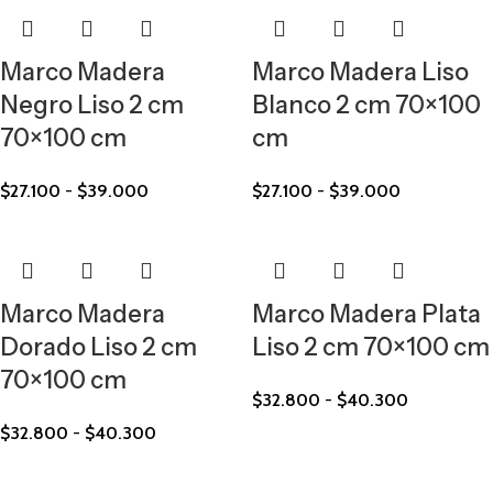
Marco Madera
Marco Madera Liso
Negro Liso 2 cm
Blanco 2 cm 70×100
70×100 cm
cm
$
27.100
-
$
39.000
$
27.100
-
$
39.000
Marco Madera
Marco Madera Plata
Dorado Liso 2 cm
Liso 2 cm 70×100 cm
70×100 cm
$
32.800
-
$
40.300
$
32.800
-
$
40.300