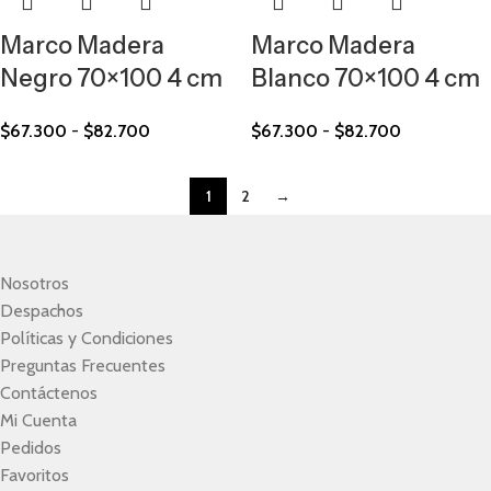
Marco Madera
Marco Madera
Negro 70×100 4 cm
Blanco 70×100 4 cm
$
67.300
-
$
82.700
$
67.300
-
$
82.700
1
2
→
Nosotros
Despachos
Políticas y Condiciones
Preguntas Frecuentes
Contáctenos
Mi Cuenta
Pedidos
Favoritos