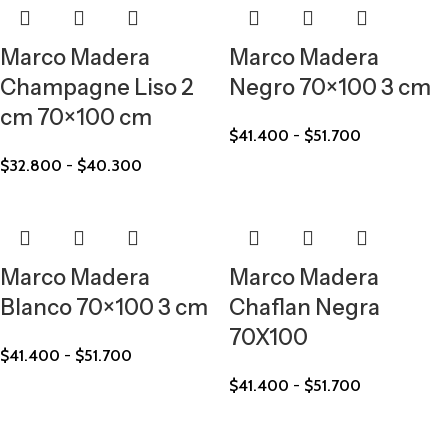
Marco Madera
Marco Madera
Champagne Liso 2
Negro 70×100 3 cm
cm 70×100 cm
$
41.400
-
$
51.700
$
32.800
-
$
40.300
Marco Madera
Marco Madera
Blanco 70×100 3 cm
Chaflan Negra
70X100
$
41.400
-
$
51.700
$
41.400
-
$
51.700