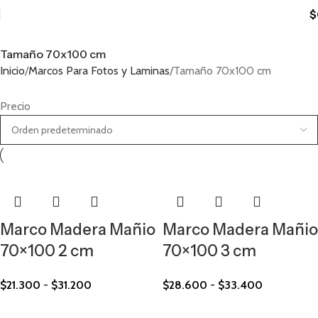
$
Tamaño 70x100 cm
Inicio
Marcos Para Fotos y Laminas
Tamaño 70x100 cm
Precio
Marco Madera Mañio
Marco Madera Mañio
70×100 2 cm
70×100 3 cm
$
21.300
-
$
31.200
$
28.600
-
$
33.400