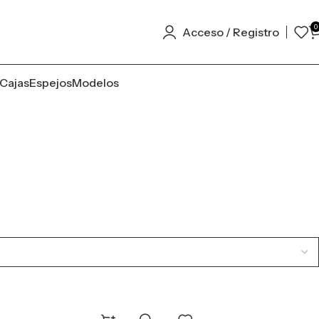
0
Acceso / Registro
Cajas
Espejos
Modelos