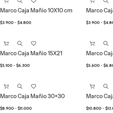
Marco Caja Mañio 10X10 cm
Marco Caj
$
3.900
-
$
4.800
$
3.900
-
$
4.8
Marco Caja Mañio 15X21
Marco Caj
$
5.100
-
$
6.300
$
5.600
-
$
6.8
Marco Caja Mañio 30×30
Marco Caj
$
8.900
-
$
11.000
$
10.800
-
$
13