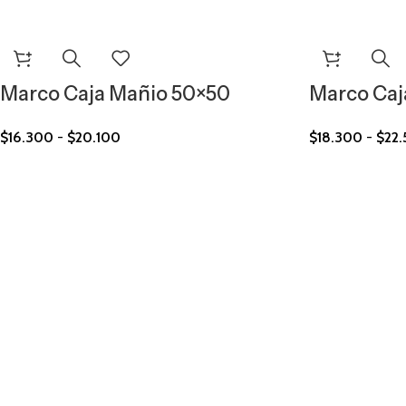
Marco Caja Mañio 50×50
Marco Caj
$
16.300
-
$
20.100
$
18.300
-
$
22