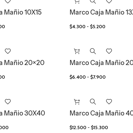
a Mañio 10X15
Marco Caja Mañio 13
00
$
4.300
-
$
5.200
a Mañio 20×20
Marco Caja Mañio 2
00
$
6.400
-
$
7.900
a Mañio 30X40
Marco Caja Mañio 4
.000
$
12.500
-
$
15.300