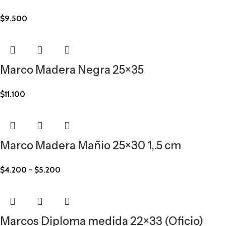
$
9.500
Marco Madera Negra 25×35
$
11.100
Marco Madera Mañio 25×30 1,.5 cm
$
4.200
-
$
5.200
Marcos Diploma medida 22×33 (Oficio)