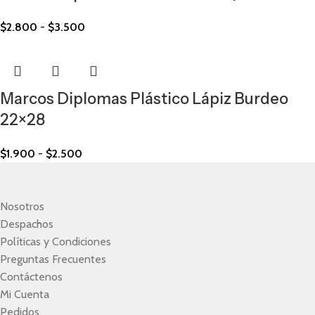
$
2.800
-
$
3.500
Marcos Diplomas Plástico Lápiz Burdeo
22×28
$
1.900
-
$
2.500
Nosotros
Despachos
Políticas y Condiciones
Preguntas Frecuentes
Contáctenos
Mi Cuenta
Pedidos