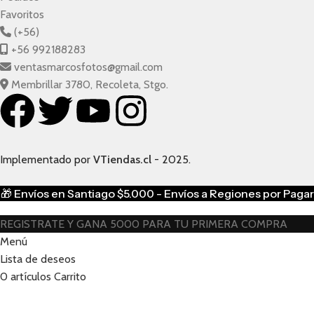
Favoritos
(+56)
+56 992188283
ventasmarcosfotos@gmail.com
Membrillar 3780, Recoleta, Stgo.
Implementado por
VTiendas.cl
- 2025.
🎁
Envíos en Santiago $5.000 - Envíos a Regiones por Pagar
REGISTRATE Y GANA 5000 PARA TU PRIMERA COMPRA
Menú
Lista de deseos
0
artículos
Carrito