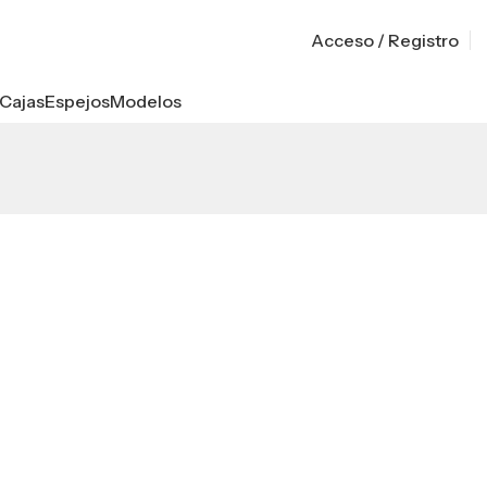
Acceso / Registro
Cajas
Espejos
Modelos