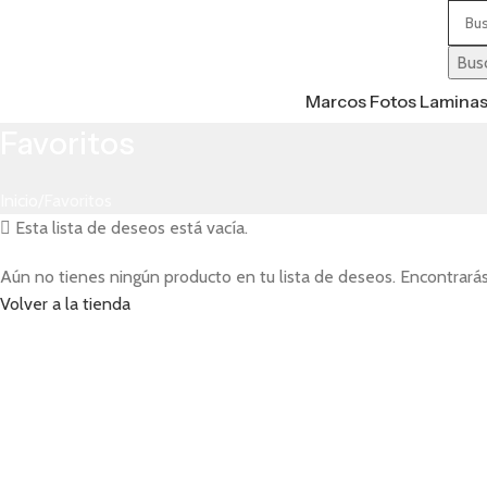
Busc
Marcos Fotos Lamina
Favoritos
Inicio
Favoritos
Esta lista de deseos está vacía.
Aún no tienes ningún producto en tu lista de deseos. Encontrará
Volver a la tienda