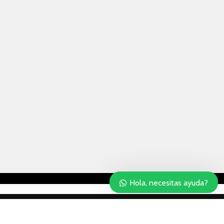
Hola, necesitas ayuda?