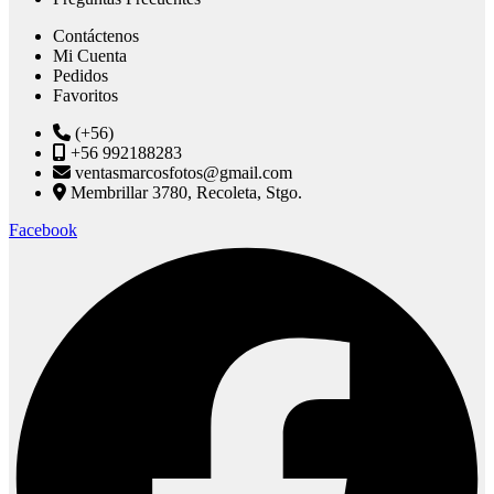
Contáctenos
Mi Cuenta
Pedidos
Favoritos
(+56)
+56 992188283
ventasmarcosfotos@gmail.com
Membrillar 3780, Recoleta, Stgo.
Facebook