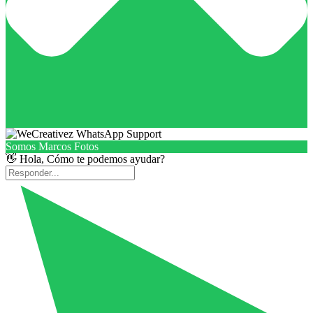
Somos Marcos Fotos
👋 Hola, Cómo te podemos ayudar?