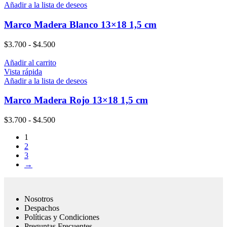
Añadir a la lista de deseos
Marco Madera Blanco 13×18 1,5 cm
$
3.700
-
$
4.500
Añadir al carrito
Vista rápida
Añadir a la lista de deseos
Marco Madera Rojo 13×18 1,5 cm
$
3.700
-
$
4.500
1
2
3
→
Nosotros
Despachos
Políticas y Condiciones
Preguntas Frecuentes