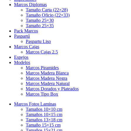
Marcos Diplomas
Tamaño Carta (22×28)
Tamaño Oficio (22×33)
Tamaño 25×30
Tamaño 25×35
Pack Marcos
Paspartú
Paspartu Liso
Marcos Cajas
Marcos Cajas 2.5
Espejos
Modelos
Marcos Piramides
Marcos Madera Blanca
Marcos Madera Negra
Marcos Madera Natural
Marcos Dorados y Plateados
Marcos Tipo Box
Marcos Fotos Laminas
Tamaños 10×10 cm
Tamaños 10×15 cm
Tamaños 13×18 cm
Tamaño 15×15 cm
Tamaños 15×21 cm