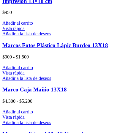
Impresion 13×18 cm
$
950
Añadir al carrito
Vista rápida
Añadir a la lista de deseos
Marcos Fotos Plástico Lápiz Burdeo 13X18
$
900
-
$
1.500
Añadir al carrito
Vista rápida
Añadir a la lista de deseos
Marco Caja Mañio 13X18
$
4.300
-
$
5.200
Añadir al carrito
Vista rápida
Añadir a la lista de deseos