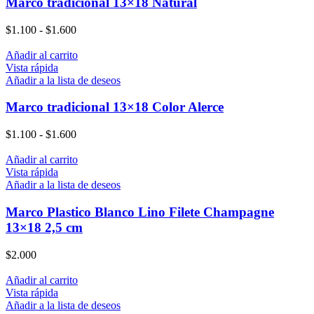
Marco tradicional 13×18 Natural
$
1.100
-
$
1.600
Añadir al carrito
Vista rápida
Añadir a la lista de deseos
Marco tradicional 13×18 Color Alerce
$
1.100
-
$
1.600
Añadir al carrito
Vista rápida
Añadir a la lista de deseos
Marco Plastico Blanco Lino Filete Champagne
13×18 2,5 cm
$
2.000
Añadir al carrito
Vista rápida
Añadir a la lista de deseos