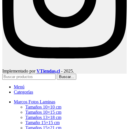
Implementado por
VTiendas.cl
- 2025.
Buscar...
Menú
Categorías
Marcos Fotos Laminas
Tamaños 10×10 cm
Tamaños 10×15 cm
Tamaños 13×18 cm
Tamaño 15×15 cm
Tamaños 15×21 cm