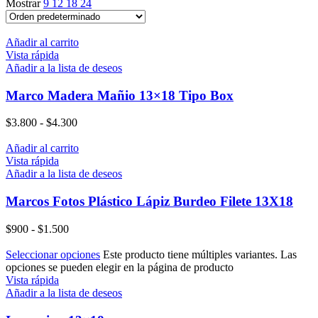
Mostrar
9
12
18
24
Añadir al carrito
Vista rápida
Añadir a la lista de deseos
Marco Madera Mañio 13×18 Tipo Box
$
3.800
-
$
4.300
Añadir al carrito
Vista rápida
Añadir a la lista de deseos
Marcos Fotos Plástico Lápiz Burdeo Filete 13X18
$
900
-
$
1.500
Seleccionar opciones
Este producto tiene múltiples variantes. Las
opciones se pueden elegir en la página de producto
Vista rápida
Añadir a la lista de deseos