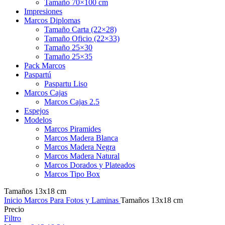
Tamaño 70×100 cm
Impresiones
Marcos Diplomas
Tamaño Carta (22×28)
Tamaño Oficio (22×33)
Tamaño 25×30
Tamaño 25×35
Pack Marcos
Paspartú
Paspartu Liso
Marcos Cajas
Marcos Cajas 2.5
Espejos
Modelos
Marcos Piramides
Marcos Madera Blanca
Marcos Madera Negra
Marcos Madera Natural
Marcos Dorados y Plateados
Marcos Tipo Box
Tamaños 13x18 cm
Inicio
Marcos Para Fotos y Laminas
Tamaños 13x18 cm
Precio
Filtro