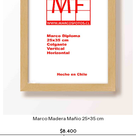
Marco Madera Mañio 25×35 cm
$
8.400