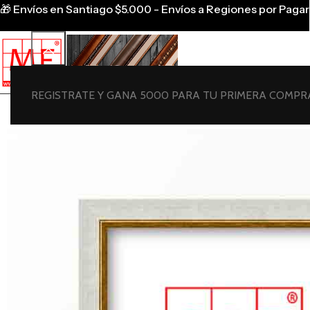
🎁
Envíos en Santiago $5.000 - Envíos a Regiones por Pagar
REGISTRATE Y GANA 5000 PARA TU PRIMERA COMPR
Marcos Fotos Lamina