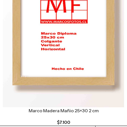
Marco Madera Mañio 25×30 2 cm
$
7.100