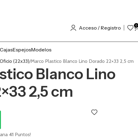
0
Acceso / Registro
Cajas
Espejos
Modelos
ficio (22x33)
Marco Plastico Blanco Lino Dorado 22×33 2,5 cm
stico Blanco Lino
×33 2,5 cm
gana
41
Puntos!