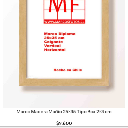
Marco Madera Mañio 25×35 Tipo Box 2×3 cm
$
9.600