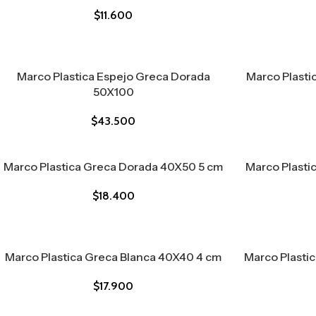
$
11.600
Marco Plastica Espejo Greca Dorada
Marco Plasti
50X100
$
43.500
Marco Plastica Greca Dorada 40X50 5 cm
Marco Plasti
$
18.400
Marco Plastica Greca Blanca 40X40 4 cm
Marco Plasti
$
17.900