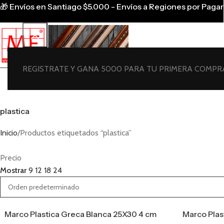
🎁
Envíos en Santiago $5.000 - Envíos a Regiones por Pagar
REGISTRATE Y GANA 5000 PARA TU PRIMERA COMPR
Marcos Fotos Lamina
plastica
Inicio
Productos etiquetados “plastica”
Precio
Mostrar
9
12
18
24
Marco Plastica Greca Blanca 25X30 4 cm
Marco Plas