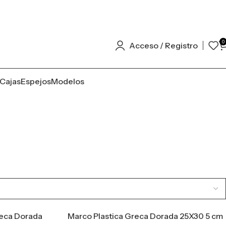
0
Acceso / Registro
Cajas
Espejos
Modelos
reca Dorada
Marco Plastica Greca Dorada 25X30 5 cm