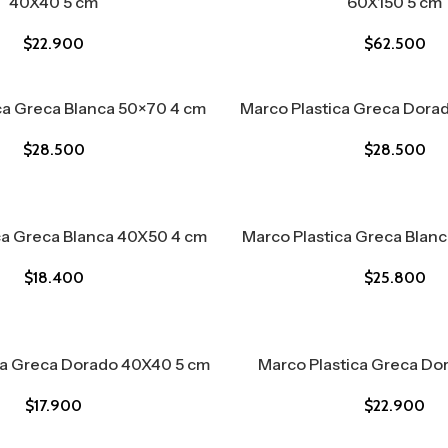
40X40 5 cm
60X150 5 cm
$
22.900
$
62.500
ca Greca Blanca 50×70 4 cm
Marco Plastica Greca Dora
$
28.500
$
28.500
ca Greca Blanca 40X50 4 cm
Marco Plastica Greca Blan
$
18.400
$
25.800
ca Greca Dorado 40X40 5 cm
Marco Plastica Greca D
$
17.900
$
22.900