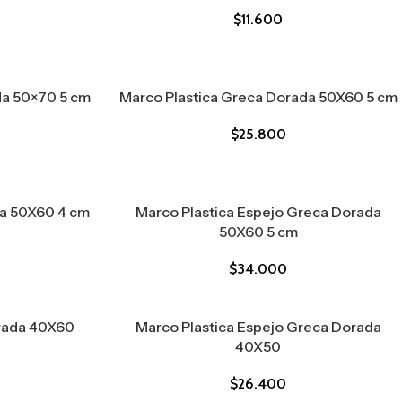
$
11.600
da 50×70 5 cm
Marco Plastica Greca Dorada 50X60 5 cm
$
25.800
ca 50X60 4 cm
Marco Plastica Espejo Greca Dorada
50X60 5 cm
$
34.000
orada 40X60
Marco Plastica Espejo Greca Dorada
40X50
$
26.400