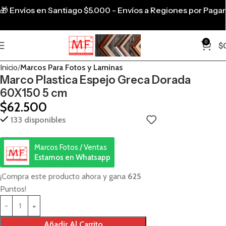
🎁
Envíos en Santiago $5.000 - Envíos a Regiones por Pagar
0
$
Inicio
Marcos Para Fotos y Laminas
Marco Plastica Espejo Greca Dorada
60X150 5 cm
$
62.500
133 disponibles
Marcos Fotos / Ventas
Estamos en Whatsapp
¡Compra este producto ahora y gana
625
Puntos!
Añadir Al Carrito