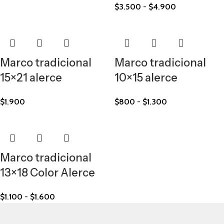
$
3.500
-
$
4.900
Marco tradicional
Marco tradicional
15×21 alerce
10×15 alerce
$
1.900
$
800
-
$
1.300
Marco tradicional
13×18 Color Alerce
$
1.100
-
$
1.600