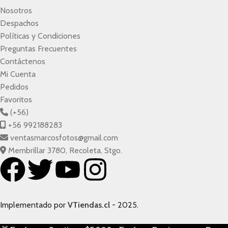
Nosotros
Despachos
Políticas y Condiciones
Preguntas Frecuentes
Contáctenos
Mi Cuenta
Pedidos
Favoritos
(+56)
+56 992188283
ventasmarcosfotos@gmail.com
Membrillar 3780, Recoleta, Stgo.
Implementado por
VTiendas.cl
- 2025.