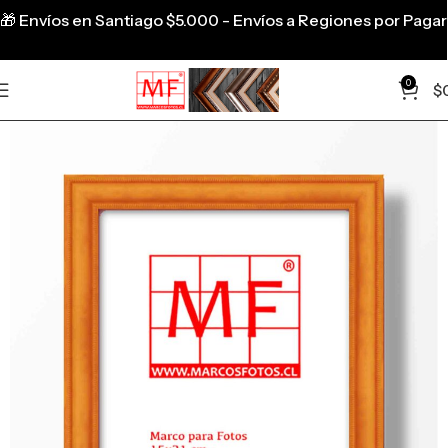
🎁
Envíos en Santiago $5.000 - Envíos a Regiones por Pagar
0
$