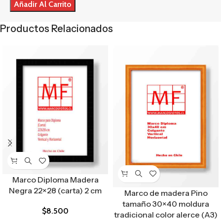
Añadir Al Carrito
Productos Relacionados
Marco Diploma Madera
Negra 22×28 (carta) 2 cm
Marco de madera Pino
tamaño 30×40 moldura
$
8.500
tradicional color alerce (A3)