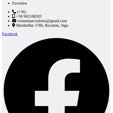
Favoritos
(+56)
+56 992188283
ventasmarcosfotos@gmail.com
Membrillar 3780, Recoleta, Stgo.
Facebook