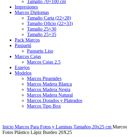
Tamaño 70×100 cm
Impresiones
Marcos Diplomas
Tamaño Carta (22×28)
Tamaño Oficio (22×33)
Tamaño 25×30
Tamaño 25×35
Pack Marcos
Paspartú
Paspartu Liso
Marcos Cajas
Marcos Cajas 2.5
Espejos
Modelos
Marcos Piramides
Marcos Madera Blanca
Marcos Madera Negra
Marcos Madera Natural
Marcos Dorados y Plateados
Marcos Tipo Box
Inicio
Marcos Para Fotos y Laminas
Tamaños 20x25 cm
Marcos
Fotos Plástico Lápiz Burdeo 20X25