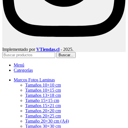
Implementado por
VTiendas.cl
- 2025.
Buscar...
Menú
Categorías
Marcos Fotos Laminas
Tamaños 10×10 cm
Tamaños 10×15 cm
Tamaños 13×18 cm
Tamaño 15×15 cm
Tamaños 15×21 cm
Tamaños 20×20 cm
Tamaños 20×25 cm
Tamaño 20×30 cm (A4)
Tamaños 30×30 cm