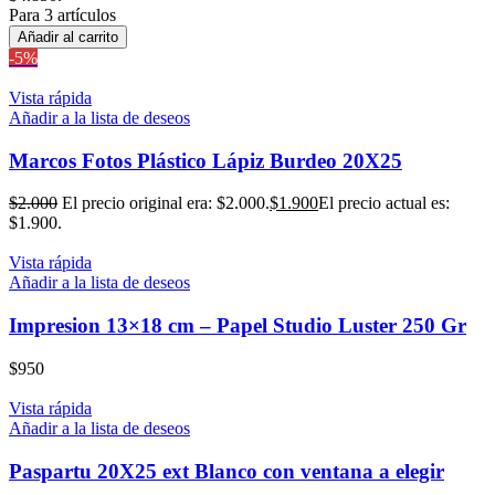
Para 3 artículos
Añadir al carrito
-5%
Vista rápida
Añadir a la lista de deseos
Marcos Fotos Plástico Lápiz Burdeo 20X25
$
2.000
El precio original era: $2.000.
$
1.900
El precio actual es:
$1.900.
Vista rápida
Añadir a la lista de deseos
Impresion 13×18 cm – Papel Studio Luster 250 Gr
$
950
Vista rápida
Añadir a la lista de deseos
Paspartu 20X25 ext Blanco con ventana a elegir