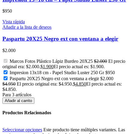
$
950
Vista rápida
Añadir a la lista de deseos
Paspartu 20X25 Negro ext con ventana a elegir
$
2.000
Marcos Fotos Plástico Lápiz Burdeo 20X25
$
2.000
El precio
original era: $2.000.
$
1.900
El precio actual es: $1.900.
Impresion 13x18 cm - Papel Studio Luster 250 Gr
$
950
Paspartu 20X25 Negro ext con ventana a elegir
$
2.000
$
4.950
El precio original era: $4.950.
$
4.850
El precio actual es:
$4.850.
Para 3 artículos
Añadir al carrito
Productos Relacionados
Seleccionar opciones
Este producto tiene múltiples variantes. Las