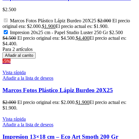
$
2.500
Marcos Fotos Plástico Lápiz Burdeo 20X25
$
2.000
El precio
original era: $2.000.
$
1.900
El precio actual es: $1.900.
Impresion 20x25 cm - Papel Studio Luster 250 Gr
$
2.500
$
4.500
El precio original era: $4.500.
$
4.400
El precio actual es:
$4.400.
Para 2 artículos
Añadir al carrito
-5%
Vista rápida
Añadir a la lista de deseos
Marcos Fotos Plástico Lápiz Burdeo 20X25
$
2.000
El precio original era: $2.000.
$
1.900
El precio actual es:
$1.900.
Vista rápida
Añadir a la lista de deseos
Impresion 13×18 cm – Eco Art Smoth 200 Gr