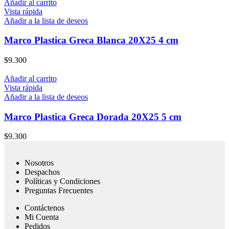
Añadir al carrito
Vista rápida
Añadir a la lista de deseos
Marco Plastica Greca Blanca 20X25 4 cm
$
9.300
Añadir al carrito
Vista rápida
Añadir a la lista de deseos
Marco Plastica Greca Dorada 20X25 5 cm
$
9.300
Nosotros
Despachos
Políticas y Condiciones
Preguntas Frecuentes
Contáctenos
Mi Cuenta
Pedidos