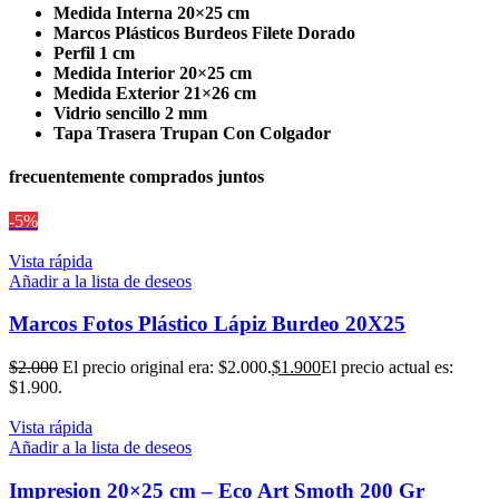
Medida Interna 20×25 cm
Marcos Plásticos Burdeos Filete Dorado
Perfil 1 cm
Medida Interior 20×25 cm
Medida Exterior 21×26 cm
Vidrio sencillo 2 mm
Tapa Trasera Trupan Con Colgador
frecuentemente comprados juntos
-5%
Vista rápida
Añadir a la lista de deseos
Marcos Fotos Plástico Lápiz Burdeo 20X25
$
2.000
El precio original era: $2.000.
$
1.900
El precio actual es:
$1.900.
Vista rápida
Añadir a la lista de deseos
Impresion 20×25 cm – Eco Art Smoth 200 Gr