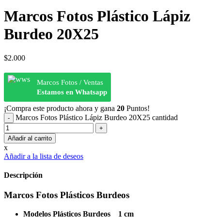
Marcos Fotos Plástico Lápiz
Burdeo 20X25
$
2.000
Marcos Fotos / Ventas
Estamos en Whatsapp
¡Compra este producto ahora y gana
20
Puntos!
Marcos Fotos Plástico Lápiz Burdeo 20X25 cantidad
Añadir al carrito
x
Añadir a la lista de deseos
Descripción
Marcos Fotos Plásticos Burdeos
Modelos Plásticos Burdeos 1 cm