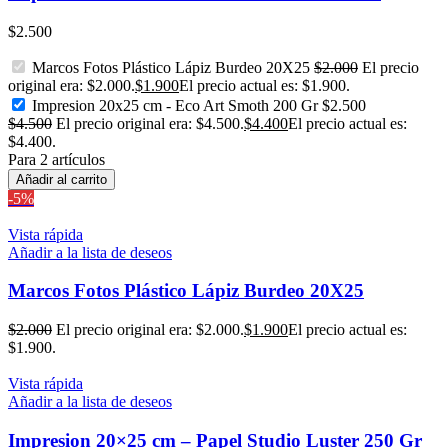
$
2.500
Marcos Fotos Plástico Lápiz Burdeo 20X25
$
2.000
El precio
original era: $2.000.
$
1.900
El precio actual es: $1.900.
Impresion 20x25 cm - Eco Art Smoth 200 Gr
$
2.500
$
4.500
El precio original era: $4.500.
$
4.400
El precio actual es:
$4.400.
Para 2 artículos
Añadir al carrito
-5%
Vista rápida
Añadir a la lista de deseos
Marcos Fotos Plástico Lápiz Burdeo 20X25
$
2.000
El precio original era: $2.000.
$
1.900
El precio actual es:
$1.900.
Vista rápida
Añadir a la lista de deseos
Impresion 20×25 cm – Papel Studio Luster 250 Gr