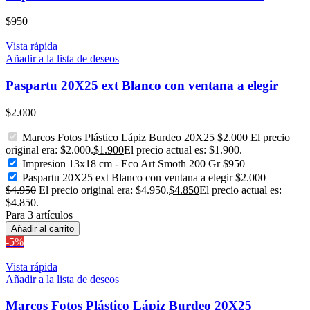
$
950
Vista rápida
Añadir a la lista de deseos
Paspartu 20X25 ext Blanco con ventana a elegir
$
2.000
Marcos Fotos Plástico Lápiz Burdeo 20X25
$
2.000
El precio
original era: $2.000.
$
1.900
El precio actual es: $1.900.
Impresion 13x18 cm - Eco Art Smoth 200 Gr
$
950
Paspartu 20X25 ext Blanco con ventana a elegir
$
2.000
$
4.950
El precio original era: $4.950.
$
4.850
El precio actual es:
$4.850.
Para 3 artículos
Añadir al carrito
-5%
Vista rápida
Añadir a la lista de deseos
Marcos Fotos Plástico Lápiz Burdeo 20X25