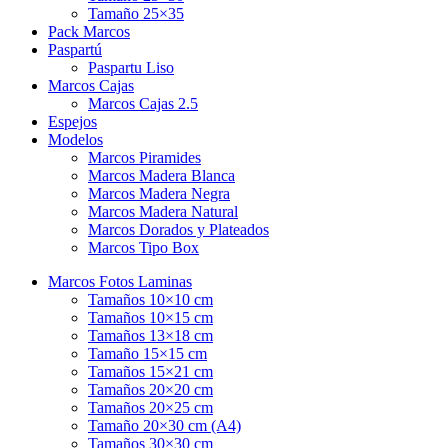
Tamaño 25×35
Pack Marcos
Paspartú
Paspartu Liso
Marcos Cajas
Marcos Cajas 2.5
Espejos
Modelos
Marcos Piramides
Marcos Madera Blanca
Marcos Madera Negra
Marcos Madera Natural
Marcos Dorados y Plateados
Marcos Tipo Box
Marcos Fotos Laminas
Tamaños 10×10 cm
Tamaños 10×15 cm
Tamaños 13×18 cm
Tamaño 15×15 cm
Tamaños 15×21 cm
Tamaños 20×20 cm
Tamaños 20×25 cm
Tamaño 20×30 cm (A4)
Tamaños 30×30 cm