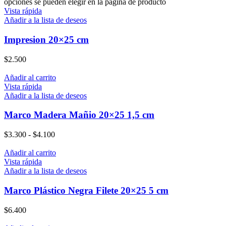
opciones se pueden elegir en la página de producto
Vista rápida
Añadir a la lista de deseos
Impresion 20×25 cm
$
2.500
Añadir al carrito
Vista rápida
Añadir a la lista de deseos
Marco Madera Mañio 20×25 1,5 cm
$
3.300
-
$
4.100
Añadir al carrito
Vista rápida
Añadir a la lista de deseos
Marco Plástico Negra Filete 20×25 5 cm
$
6.400