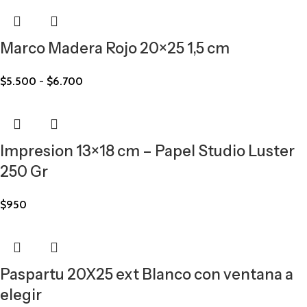
Marco Madera Rojo 20×25 1,5 cm
$
5.500
-
$
6.700
Impresion 13×18 cm – Papel Studio Luster
250 Gr
$
950
Paspartu 20X25 ext Blanco con ventana a
elegir