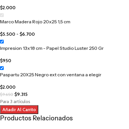
$
2.000
Marco Madera Rojo 20x25 1,5 cm
$
5.500
-
$
6.700
Impresion 13x18 cm - Papel Studio Luster 250 Gr
$
950
Paspartu 20X25 Negro ext con ventana a elegir
$
2.000
$
9.315
$
9.650
Para 3 artículos
Añadir Al Carrito
Productos Relacionados