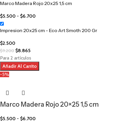
Marco Madera Rojo 20x25 1,5 cm
$
5.500
-
$
6.700
Impresion 20x25 cm - Eco Art Smoth 200 Gr
$
2.500
$
8.865
$
9.200
Para 2 artículos
Añadir Al Carrito
-5%
Marco Madera Rojo 20×25 1,5 cm
$
5.500
-
$
6.700