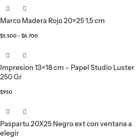
Marco Madera Rojo 20×25 1,5 cm
$
5.500
-
$
6.700
Impresion 13×18 cm – Papel Studio Luster
250 Gr
$
950
Paspartu 20X25 Negro ext con ventana a
elegir