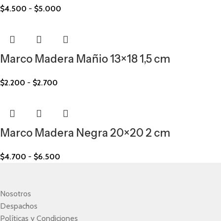
$
4.500
-
$
5.000
Marco Madera Mañio 13×18 1,5 cm
$
2.200
-
$
2.700
Marco Madera Negra 20×20 2 cm
$
4.700
-
$
6.500
Nosotros
Despachos
Políticas y Condiciones