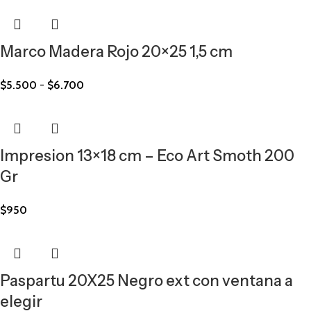
Marco Madera Rojo 20×25 1,5 cm
$
5.500
-
$
6.700
Impresion 13×18 cm – Eco Art Smoth 200
Gr
$
950
Paspartu 20X25 Negro ext con ventana a
elegir