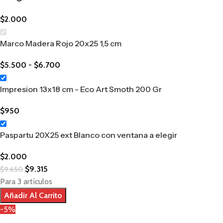
$
2.000
Marco Madera Rojo 20x25 1,5 cm
$
5.500
-
$
6.700
Impresion 13x18 cm - Eco Art Smoth 200 Gr
$
950
Paspartu 20X25 ext Blanco con ventana a elegir
$
2.000
$
9.315
$
9.650
Para 3 artículos
Añadir Al Carrito
-5%