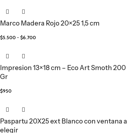
Marco Madera Rojo 20×25 1,5 cm
$
5.500
-
$
6.700
Impresion 13×18 cm – Eco Art Smoth 200
Gr
$
950
Paspartu 20X25 ext Blanco con ventana a
elegir