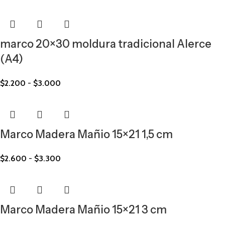
marco 20×30 moldura tradicional Alerce
(A4)
$
2.200
-
$
3.000
Marco Madera Mañio 15×21 1,5 cm
$
2.600
-
$
3.300
Marco Madera Mañio 15×21 3 cm