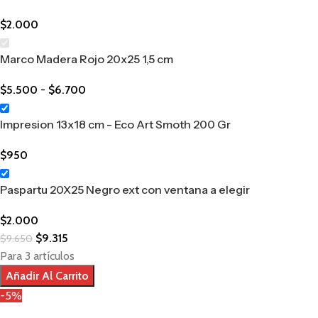
$
2.000
Marco Madera Rojo 20x25 1,5 cm
$
5.500
-
$
6.700
Impresion 13x18 cm - Eco Art Smoth 200 Gr
$
950
Paspartu 20X25 Negro ext con ventana a elegir
$
2.000
$
9.315
$
9.650
Para 3 artículos
Añadir Al Carrito
-5%