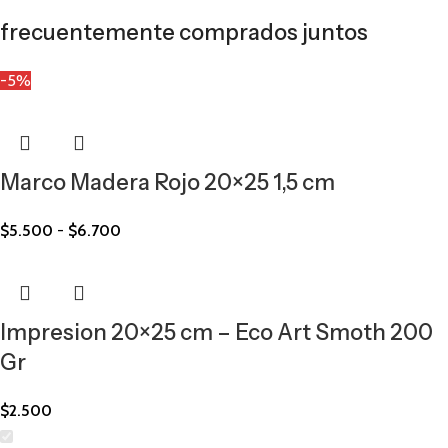
frecuentemente comprados juntos
-5%
Marco Madera Rojo 20×25 1,5 cm
$
5.500
-
$
6.700
Impresion 20×25 cm – Eco Art Smoth 200
Gr
$
2.500