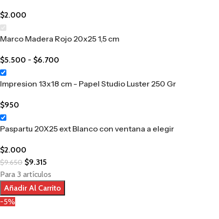
$
2.000
Marco Madera Rojo 20x25 1,5 cm
$
5.500
-
$
6.700
Impresion 13x18 cm - Papel Studio Luster 250 Gr
$
950
Paspartu 20X25 ext Blanco con ventana a elegir
$
2.000
$
9.315
$
9.650
Para 3 artículos
Añadir Al Carrito
-5%