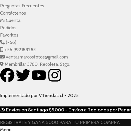
Preguntas Frecuentes
Contáctenos
Mi Cuenta
Pedidos
Favoritos
(+56)
+56 992188283
ventasmarcosfotos@gmail.com
Membrillar 3780, Recoleta, Stgo.
Implementado por
VTiendas.cl
- 2025.
🎁
Envíos en Santiago $5.000 - Envíos a Regiones por Pagar
REGISTRATE Y GANA 5000 PARA TU PRIMERA COMPRA
Menú