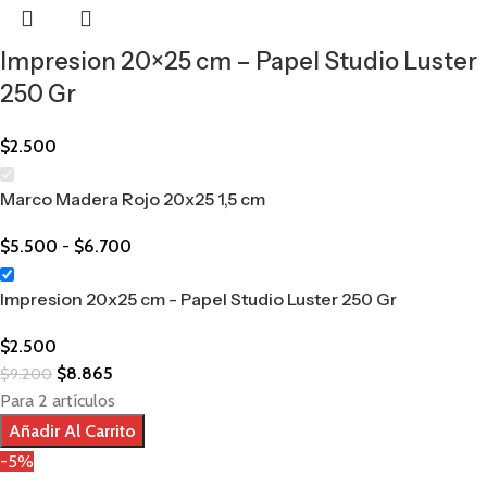
Impresion 20×25 cm – Papel Studio Luster
250 Gr
$
2.500
Marco Madera Rojo 20x25 1,5 cm
$
5.500
-
$
6.700
Impresion 20x25 cm - Papel Studio Luster 250 Gr
$
2.500
$
8.865
$
9.200
Para 2 artículos
Añadir Al Carrito
-5%