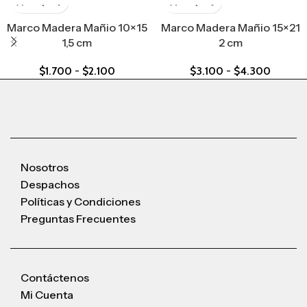
Marco Madera Mañio 10×15
Marco Madera Mañio 15×21
1,5 cm
2 cm
$
1.700
-
$
2.100
$
3.100
-
$
4.300
Nosotros
Despachos
Políticas y Condiciones
Preguntas Frecuentes
Contáctenos
Mi Cuenta