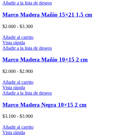
Añadir a la lista de deseos
Marco Madera Mañio 15×21 1,5 cm
$
2.600
-
$
3.300
Añadir al carrito
Vista rápida
Añadir a la lista de deseos
Marco Madera Mañio 10×15 2 cm
$
2.000
-
$
2.900
Añadir al carrito
Vista rápida
Añadir a la lista de deseos
Marco Madera Negra 10×15 2 cm
$
3.100
-
$
3.900
Añadir al carrito
Vista rápida