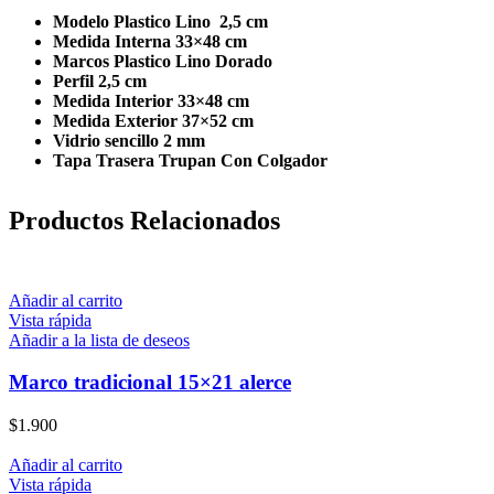
Modelo Plastico Lino 2,5 cm
Medida Interna 33×48 cm
Marcos Plastico Lino Dorado
Perfil 2,5 cm
Medida Interior 33×48 cm
Medida Exterior 37×52 cm
Vidrio sencillo 2 mm
Tapa Trasera Trupan Con Colgador
Productos Relacionados
Añadir al carrito
Vista rápida
Añadir a la lista de deseos
Marco tradicional 15×21 alerce
$
1.900
Añadir al carrito
Vista rápida