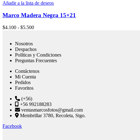
Añadir a la lista de deseos
Marco Madera Negra 15×21
$
4.100
-
$
5.500
Nosotros
Despachos
Políticas y Condiciones
Preguntas Frecuentes
Contáctenos
Mi Cuenta
Pedidos
Favoritos
(+56)
+56 992188283
ventasmarcosfotos@gmail.com
Membrillar 3780, Recoleta, Stgo.
Facebook