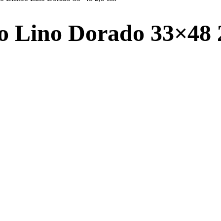
co Lino Dorado 33×48 