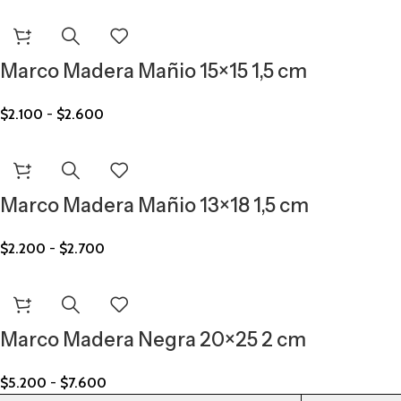
Marco Madera Mañio 15×15 1,5 cm
$
2.100
-
$
2.600
Marco Madera Mañio 13×18 1,5 cm
$
2.200
-
$
2.700
Marco Madera Negra 20×25 2 cm
$
5.200
-
$
7.600