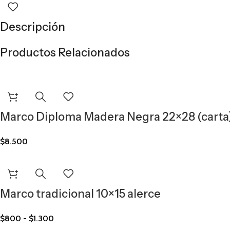
Descripción
Productos Relacionados
Marco Diploma Madera Negra 22×28 (carta
$
8.500
Marco tradicional 10×15 alerce
$
800
-
$
1.300