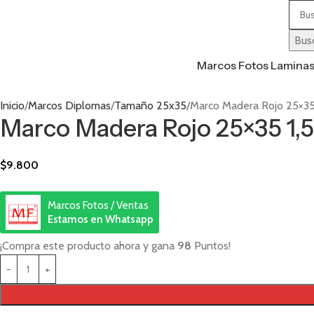
Busc
Marcos Fotos Lamina
Inicio
Marcos Diplomas
Tamaño 25x35
Marco Madera Rojo 25×35
Marco Madera Rojo 25×35 1,
$
9.800
Marcos Fotos / Ventas
Estamos en Whatsapp
¡Compra este producto ahora y gana
98
Puntos!