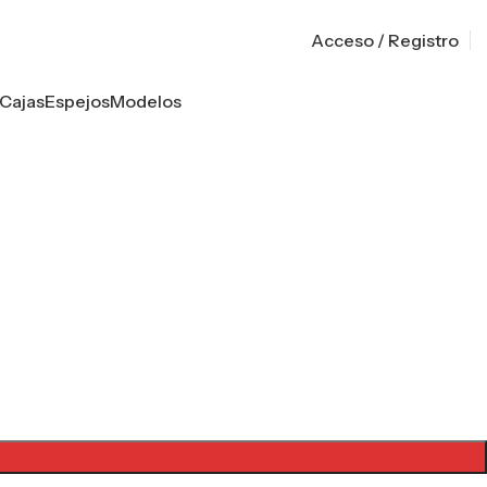
Acceso / Registro
Cajas
Espejos
Modelos