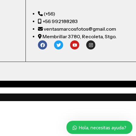
(+56)
+56 992188283
ventasmarcosfotos@gmail.com
Membrillar 3780, Recoleta, Stgo.
Hola, necesitas ayuda?