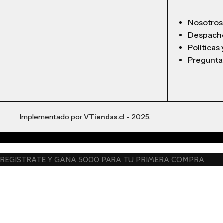
Nosotros
Despach
Políticas
Pregunta
Implementado por
VTiendas.cl
- 2025.
REGISTRATE Y GANA 5000 PARA TU PRIMERA COMPRA