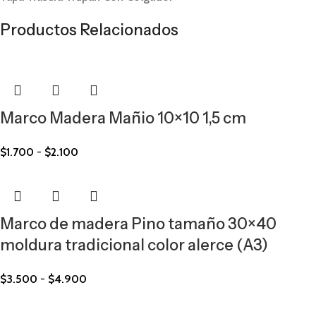
Productos Relacionados
Marco Madera Mañio 10×10 1,5 cm
$
1.700
-
$
2.100
Marco de madera Pino tamaño 30×40
moldura tradicional color alerce (A3)
$
3.500
-
$
4.900