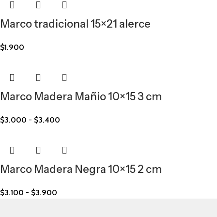
Marco tradicional 15×21 alerce
$
1.900
Marco Madera Mañio 10×15 3 cm
$
3.000
-
$
3.400
Marco Madera Negra 10×15 2 cm
$
3.100
-
$
3.900