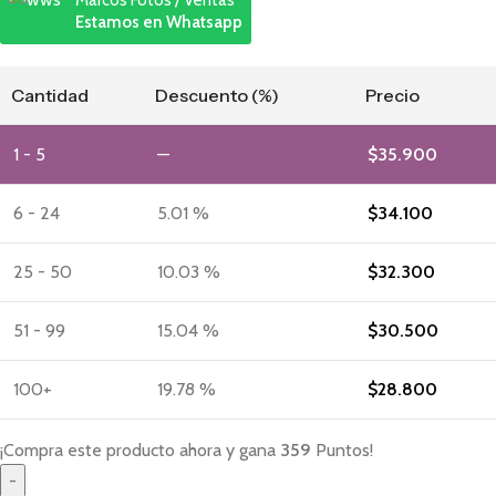
Marcos Fotos / Ventas
Estamos en Whatsapp
Cantidad
Descuento (%)
Precio
1 - 5
—
$
35.900
6 - 24
5.01 %
$
34.100
25 - 50
10.03 %
$
32.300
51 - 99
15.04 %
$
30.500
100+
19.78 %
$
28.800
¡Compra este producto ahora y gana
359
Puntos!