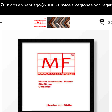
🎁
Envíos en Santiago $5.000 - Envíos a Regiones por Pagar
0
$