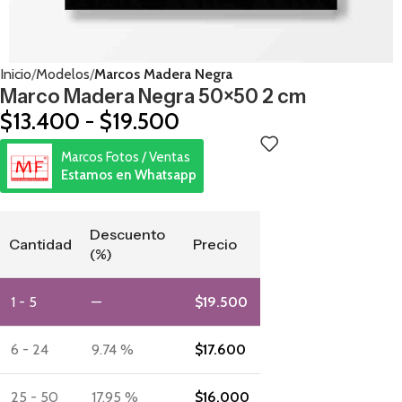
Inicio
Modelos
Marcos Madera Negra
Marco Madera Negra 50×50 2 cm
$
13.400
-
$
19.500
Marcos Fotos / Ventas
Estamos en Whatsapp
Descuento
Cantidad
Precio
(%)
1 - 5
—
$
19.500
6 - 24
9.74 %
$
17.600
25 - 50
17.95 %
$
16.000