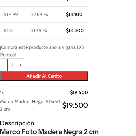
51 - 99
27.69 %
$
14.100
100+
31.28 %
$
13.400
¡Compra este producto ahora y gana
195
Puntos!
Añadir Al Carrito
1
x
$
19.500
Marco Madera Negra 50x50
$
19.500
2 cm
Descripción
Marco Foto Madera Negra 2 cm