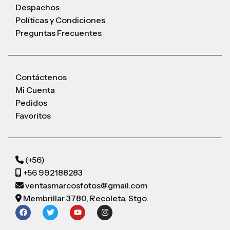
Despachos
Políticas y Condiciones
Preguntas Frecuentes
Contáctenos
Mi Cuenta
Pedidos
Favoritos
(+56)
+56 992188283
ventasmarcosfotos@gmail.com
Membrillar 3780, Recoleta, Stgo.