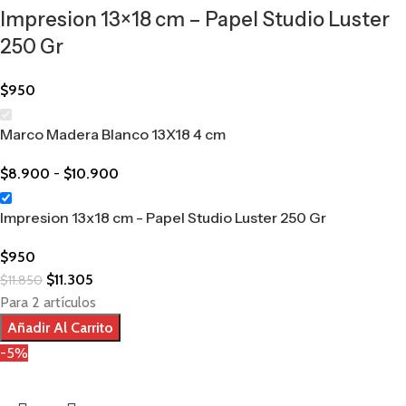
Impresion 13×18 cm – Papel Studio Luster
250 Gr
$
950
Marco Madera Blanco 13X18 4 cm
$
8.900
-
$
10.900
Impresion 13x18 cm - Papel Studio Luster 250 Gr
$
950
$
11.305
$
11.850
Para 2 artículos
Añadir Al Carrito
-5%