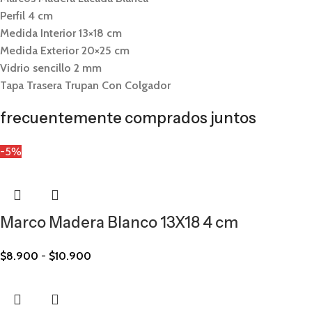
Perfil 4 cm
Medida Interior 13×18 cm
Medida Exterior 20×25 cm
Vidrio sencillo 2 mm
Tapa Trasera Trupan Con Colgador
frecuentemente comprados juntos
-5%
Marco Madera Blanco 13X18 4 cm
$
8.900
-
$
10.900