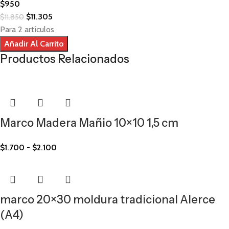
$
950
$
11.305
$
11.850
Para 2 artículos
Añadir Al Carrito
Productos Relacionados
Marco Madera Mañio 10×10 1,5 cm
$
1.700
-
$
2.100
marco 20×30 moldura tradicional Alerce
(A4)