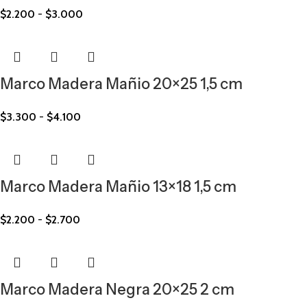
$
2.200
-
$
3.000
Marco Madera Mañio 20×25 1,5 cm
$
3.300
-
$
4.100
Marco Madera Mañio 13×18 1,5 cm
$
2.200
-
$
2.700
Marco Madera Negra 20×25 2 cm