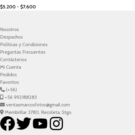
$
5.200
-
$
7.600
Nosotros
Despachos
Políticas y Condiciones
Preguntas Frecuentes
Contáctenos
Mi Cuenta
Pedidos
Favoritos
(+56)
+56 992188283
ventasmarcosfotos@gmail.com
Membrillar 3780, Recoleta, Stgo.