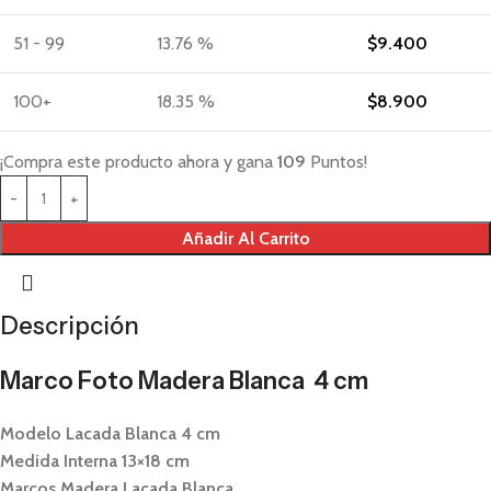
51 - 99
13.76 %
$
9.400
100+
18.35 %
$
8.900
¡Compra este producto ahora y gana
109
Puntos!
Añadir Al Carrito
Descripción
Marco Foto Madera Blanca 4 cm
Modelo Lacada Blanca 4 cm
Medida Interna 13×18 cm
Marcos Madera Lacada Blanca