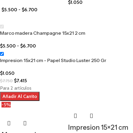
$
1.050
$
5.500
-
$
6.700
Marco madera Champagne 15x21 2 cm
$
5.500
-
$
6.700
Impresion 15x21 cm - Papel Studio Luster 250 Gr
$
1.050
$
7.415
$
7.750
Para 2 artículos
Añadir Al Carrito
-5%
Impresion 15×21 cm