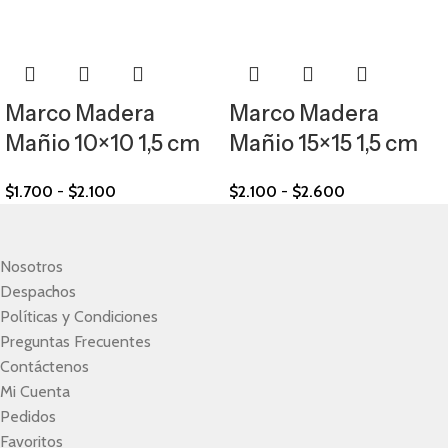
Marco Madera
Marco Madera
Mañio 10×10 1,5 cm
Mañio 15×15 1,5 cm
$
1.700
-
$
2.100
$
2.100
-
$
2.600
Nosotros
Despachos
Políticas y Condiciones
Preguntas Frecuentes
Contáctenos
Mi Cuenta
Pedidos
Favoritos