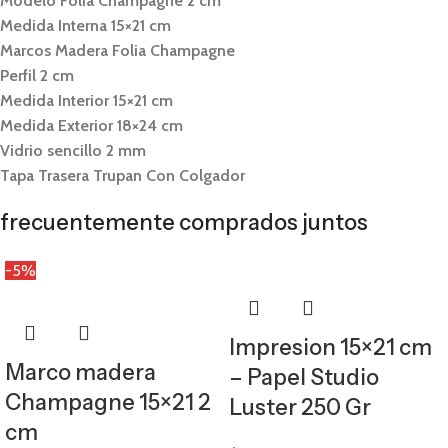
Modelo Folia Champagne 2 cm
Medida Interna 15×21 cm
Marcos Madera Folia Champagne
Perfil 2 cm
Medida Interior 15×21 cm
Medida Exterior 18×24 cm
Vidrio sencillo 2 mm
Tapa Trasera Trupan Con Colgador
frecuentemente comprados juntos
-5%
Impresion 15×21 cm
Marco madera
– Papel Studio
Champagne 15×21 2
Luster 250 Gr
cm