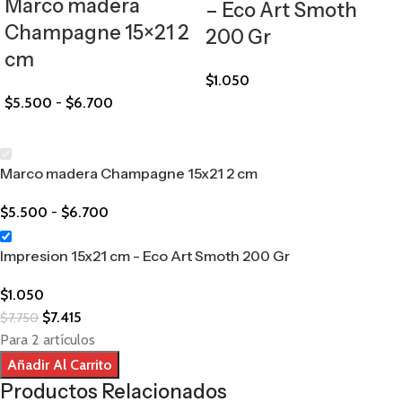
Marco madera
– Eco Art Smoth
Champagne 15×21 2
200 Gr
cm
$
1.050
$
5.500
-
$
6.700
Marco madera Champagne 15x21 2 cm
$
5.500
-
$
6.700
Impresion 15x21 cm - Eco Art Smoth 200 Gr
$
1.050
$
7.415
$
7.750
Para 2 artículos
Añadir Al Carrito
Productos Relacionados