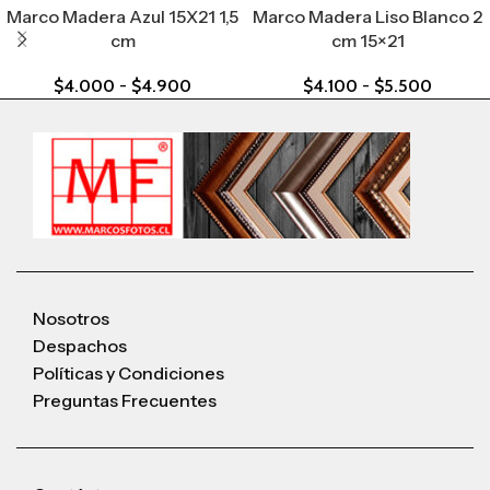
Marco Madera Azul 15X21 1,5
Marco Madera Liso Blanco 2
cm
cm 15×21
$
4.000
-
$
4.900
$
4.100
-
$
5.500
Nosotros
Despachos
Políticas y Condiciones
Preguntas Frecuentes