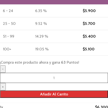
6 - 24
6.35 %
$
5.900
25 - 50
9.52 %
$
5.700
51 - 99
14.29 %
$
5.400
100+
19.05 %
$
5.100
¡Compra este producto ahora y gana
63
Puntos!
Añadir Al Carrito
1
x
$
6.300