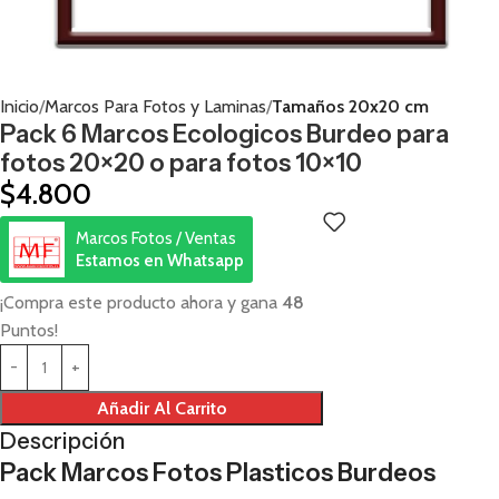
Inicio
Marcos Para Fotos y Laminas
Tamaños 20x20 cm
Pack 6 Marcos Ecologicos Burdeo para
fotos 20×20 o para fotos 10×10
$
4.800
Marcos Fotos / Ventas
Estamos en Whatsapp
¡Compra este producto ahora y gana
48
Puntos!
Añadir Al Carrito
Descripción
Pack Marcos Fotos Plasticos Burdeos