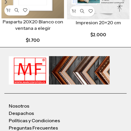
Paspartu 20X20 Blanco con
Impresion 20×20 cm
ventana a elegir
$
2.000
$
1.700
Nosotros
Despachos
Políticas y Condiciones
Preguntas Frecuentes