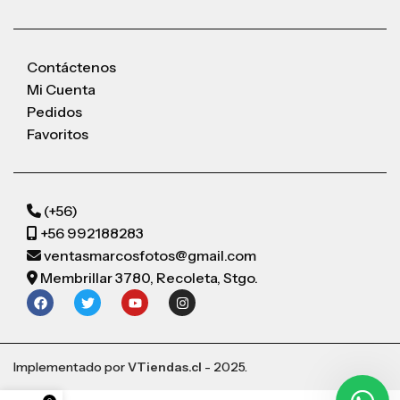
Contáctenos
Mi Cuenta
Pedidos
Favoritos
(+56)
+56 992188283
ventasmarcosfotos@gmail.com
Membrillar 3780, Recoleta, Stgo.
Implementado por
VTiendas.cl
- 2025.