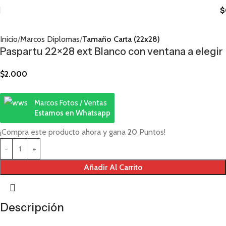
$
Inicio
Marcos Diplomas
Tamaño Carta (22x28)
Paspartu 22×28 ext Blanco con ventana a elegir
$
2.000
Marcos Fotos / Ventas
Estamos en Whatsapp
¡Compra este producto ahora y gana
20
Puntos!
Añadir Al Carrito
Descripción