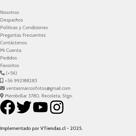
Nosotros
Despachos
Políticas y Condiciones
Preguntas Frecuentes
Contáctenos
Mi Cuenta
Pedidos
Favoritos
(+56)
+56 992188283
ventasmarcosfotos@gmail.com
Membrillar 3780, Recoleta, Stgo.
Implementado por
VTiendas.cl
- 2025.