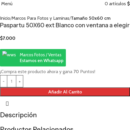
Menú
0
artículos
$
Inicio
Marcos Para Fotos y Laminas
Tamaño 50x60 cm
Paspartu 50X60 ext Blanco con ventana a elegir
$
7.000
Marcos Fotos / Ventas
Estamos en Whatsapp
¡Compra este producto ahora y gana
70
Puntos!
Añadir Al Carrito
Descripción
Productos Relacionados