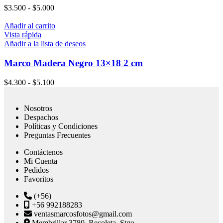
$
3.500
-
$
5.000
Añadir al carrito
Vista rápida
Añadir a la lista de deseos
Marco Madera Negro 13×18 2 cm
$
4.300
-
$
5.100
Nosotros
Despachos
Políticas y Condiciones
Preguntas Frecuentes
Contáctenos
Mi Cuenta
Pedidos
Favoritos
(+56)
+56 992188283
ventasmarcosfotos@gmail.com
Membrillar 3780, Recoleta, Stgo.