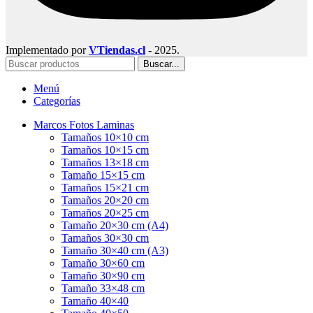
Implementado por
VTiendas.cl
- 2025.
Buscar...
Menú
Categorías
Marcos Fotos Laminas
Tamaños 10×10 cm
Tamaños 10×15 cm
Tamaños 13×18 cm
Tamaño 15×15 cm
Tamaños 15×21 cm
Tamaños 20×20 cm
Tamaños 20×25 cm
Tamaño 20×30 cm (A4)
Tamaños 30×30 cm
Tamaño 30×40 cm (A3)
Tamaño 30×60 cm
Tamaño 30×90 cm
Tamaño 33×48 cm
Tamaño 40×40