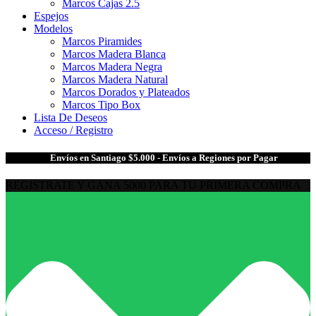
Marcos Cajas 2.5
Espejos
Modelos
Marcos Piramides
Marcos Madera Blanca
Marcos Madera Negra
Marcos Madera Natural
Marcos Dorados y Plateados
Marcos Tipo Box
Lista De Deseos
Acceso / Registro
🎁
Envíos en Santiago $5.000 - Envíos a Regiones por Pagar
REGISTRATE Y GANA 5000 PARA TU PRIMERA COMPRA