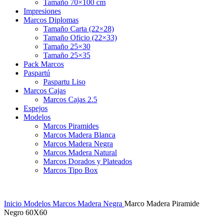
Tamaño 70×100 cm
Impresiones
Marcos Diplomas
Tamaño Carta (22×28)
Tamaño Oficio (22×33)
Tamaño 25×30
Tamaño 25×35
Pack Marcos
Paspartú
Paspartu Liso
Marcos Cajas
Marcos Cajas 2.5
Espejos
Modelos
Marcos Piramides
Marcos Madera Blanca
Marcos Madera Negra
Marcos Madera Natural
Marcos Dorados y Plateados
Marcos Tipo Box
Inicio
Modelos
Marcos Madera Negra
Marco Madera Piramide
Negro 60X60