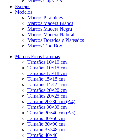
Marcos Cajas 2.5
Espejos
Modelos
Marcos Piramides
Marcos Madera Blanca
Marcos Madera Negra
Marcos Madera Natural
Marcos Dorados y Plateados
Marcos Tipo Box
Marcos Fotos Laminas
Tamaños 10×10 cm
Tamaños 10×15 cm
Tamaños 13×18 cm
Tamaño 15×15 cm
Tamaños 15×21 cm
Tamaños 20×20 cm
Tamaños 20×25 cm
Tamaño 20×30 cm (A4)
Tamaños 30×30 cm
Tamaño 30×40 cm (A3)
Tamaño 30×60 cm
Tamaño 30×90 cm
Tamaño 33×48 cm
Tamaño 40×40