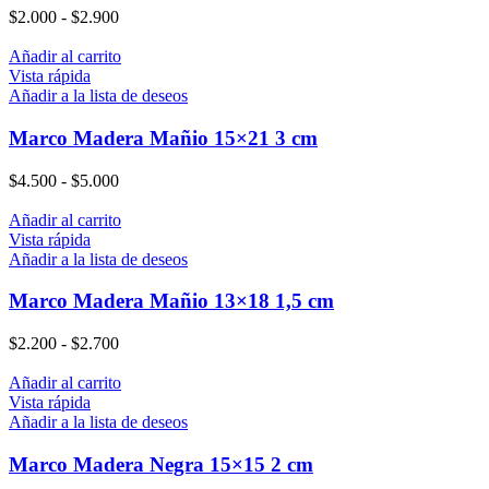
$
2.000
-
$
2.900
Añadir al carrito
Vista rápida
Añadir a la lista de deseos
Marco Madera Mañio 15×21 3 cm
$
4.500
-
$
5.000
Añadir al carrito
Vista rápida
Añadir a la lista de deseos
Marco Madera Mañio 13×18 1,5 cm
$
2.200
-
$
2.700
Añadir al carrito
Vista rápida
Añadir a la lista de deseos
Marco Madera Negra 15×15 2 cm