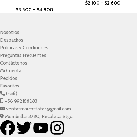
$
2.100
-
$
2.600
$
3.500
-
$
4.900
Nosotros
Despachos
Políticas y Condiciones
Preguntas Frecuentes
Contáctenos
Mi Cuenta
Pedidos
Favoritos
(+56)
+56 992188283
ventasmarcosfotos@gmail.com
Membrillar 3780, Recoleta, Stgo.