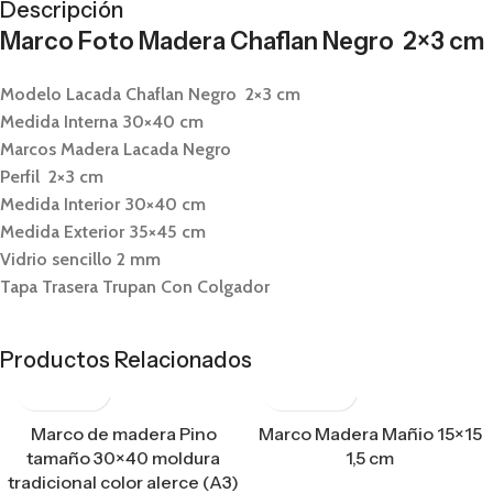
Descripción
Marco Foto Madera Chaflan Negro 2×3 cm
Modelo Lacada Chaflan Negro 2×3 cm
Medida Interna 30×40 cm
Marcos Madera Lacada Negro
Perfil 2×3 cm
Medida Interior 30×40 cm
Medida Exterior 35×45 cm
Vidrio sencillo 2 mm
Tapa Trasera Trupan Con Colgador
Productos Relacionados
Marco de madera Pino
Marco Madera Mañio 15×15
tamaño 30×40 moldura
1,5 cm
tradicional color alerce (A3)