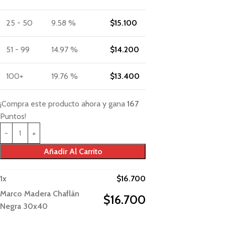
25 - 50
9.58 %
$
15.100
51 - 99
14.97 %
$
14.200
100+
19.76 %
$
13.400
¡Compra este producto ahora y gana
167
Puntos!
Añadir Al Carrito
1
x
$
16.700
Marco Madera Chaflán
$
16.700
Negra 30x40