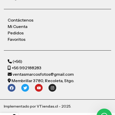
Contáctenos
Mi Cuenta
Pedidos
Favoritos
(+56)
+56 992188283
ventasmarcosfotos@gmail.com
Membrillar 3780, Recoleta, Stgo.
Implementado por
VTiendas.cl
- 2025.