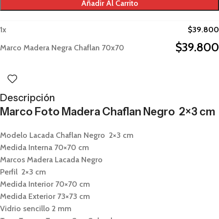
Añadir Al Carrito
1
x
$
39.800
$
39.800
Marco Madera Negra Chaflan 70x70
Descripción
Marco Foto Madera Chaflan Negro 2×3 cm
Modelo Lacada Chaflan Negro 2×3 cm
Medida Interna 70×70 cm
Marcos Madera Lacada Negro
Perfil 2×3 cm
Medida Interior 70×70 cm
Medida Exterior 73×73 cm
Vidrio sencillo 2 mm