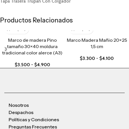
Tapa Trasera Trupan Con Colgador
Productos Relacionados
Marco de madera Pino
Marco Madera Mañio 20×25
tamaño 30×40 moldura
1,5 cm
tradicional color alerce (A3)
$
3.300
-
$
4.100
$
3.500
-
$
4.900
Nosotros
Despachos
Políticas y Condiciones
Preguntas Frecuentes