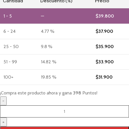
Cantidad
Descuento (%)
Precio
1 - 5
—
$
39.800
6 - 24
4.77 %
$
37.900
25 - 50
9.8 %
$
35.900
51 - 99
14.82 %
$
33.900
100+
19.85 %
$
31.900
¡Compra este producto ahora y gana
398
Puntos!