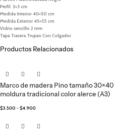
Perfil 2×3 cm
Medida Interior 40×50 cm
Medida Exterior 45×55 cm
Vidrio sencillo 2 mm
Tapa Trasera Trupan Con Colgador
Productos Relacionados
Marco de madera Pino tamaño 30×40
moldura tradicional color alerce (A3)
$
3.500
-
$
4.900