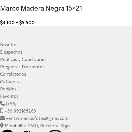
Marco Madera Negra 15×21
$
4.100
-
$
5.500
Nosotros
Despachos
Políticas y Condiciones
Preguntas Frecuentes
Contáctenos
Mi Cuenta
Pedidos
Favoritos
(+56)
+56 992188283
ventasmarcosfotos@gmail.com
Membrillar 3780, Recoleta, Stgo.