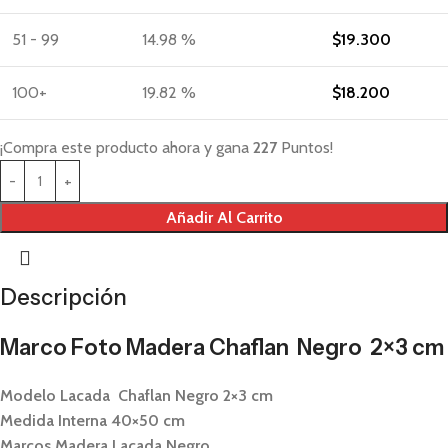
51 - 99
14.98 %
$
19.300
100+
19.82 %
$
18.200
¡Compra este producto ahora y gana
227
Puntos!
Añadir Al Carrito
Descripción
Marco Foto Madera Chaflan Negro 2×3 cm
Modelo Lacada Chaflan Negro 2×3 cm
Medida Interna 40×50 cm
Marcos Madera Lacada Negro