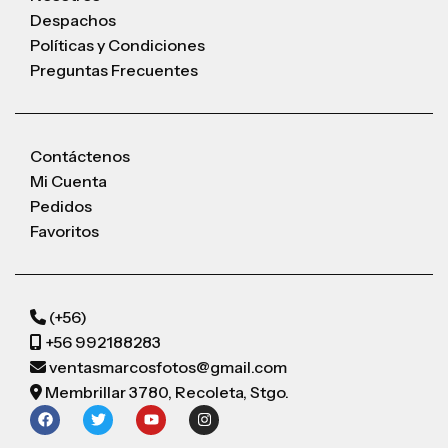
Despachos
Políticas y Condiciones
Preguntas Frecuentes
Contáctenos
Mi Cuenta
Pedidos
Favoritos
(+56)
+56 992188283
ventasmarcosfotos@gmail.com
Membrillar 3780, Recoleta, Stgo.