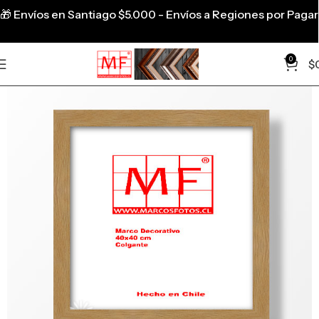
🎁
Envíos en Santiago $5.000 - Envíos a Regiones por Pagar
0
$