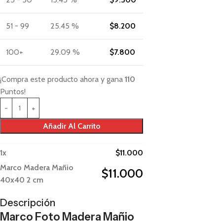
51 - 99
25.45 %
$
8.200
100+
29.09 %
$
7.800
¡Compra este producto ahora y gana
110
Puntos!
Añadir Al Carrito
1
x
$
11.000
Marco Madera Mañio
$
11.000
40x40 2 cm
Descripción
Marco Foto Madera Mañio