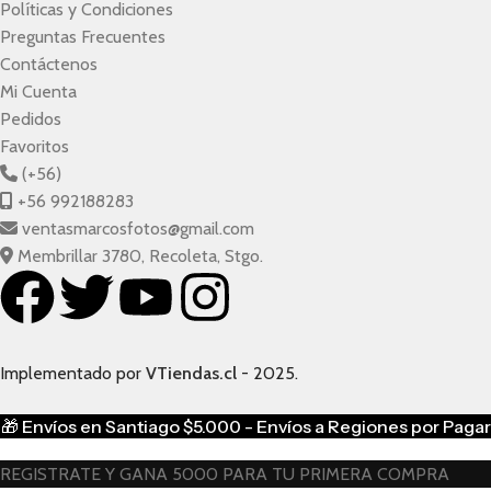
Políticas y Condiciones
Preguntas Frecuentes
Contáctenos
Mi Cuenta
Pedidos
Favoritos
(+56)
+56 992188283
ventasmarcosfotos@gmail.com
Membrillar 3780, Recoleta, Stgo.
Implementado por
VTiendas.cl
- 2025.
🎁
Envíos en Santiago $5.000 - Envíos a Regiones por Pagar
REGISTRATE Y GANA 5000 PARA TU PRIMERA COMPRA