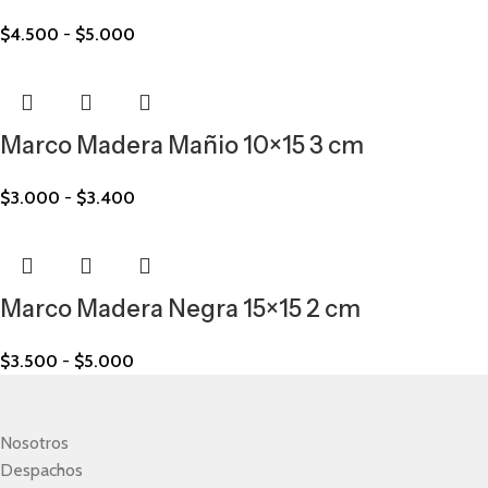
$
4.500
-
$
5.000
Marco Madera Mañio 10×15 3 cm
$
3.000
-
$
3.400
Marco Madera Negra 15×15 2 cm
$
3.500
-
$
5.000
Nosotros
Despachos