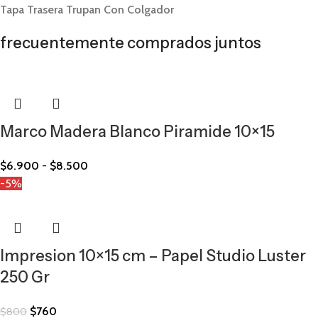
Tapa Trasera Trupan Con Colgador
frecuentemente comprados juntos
Marco Madera Blanco Piramide 10×15
$
6.900
-
$
8.500
-5%
Impresion 10×15 cm – Papel Studio Luster
250 Gr
$
760
$
800