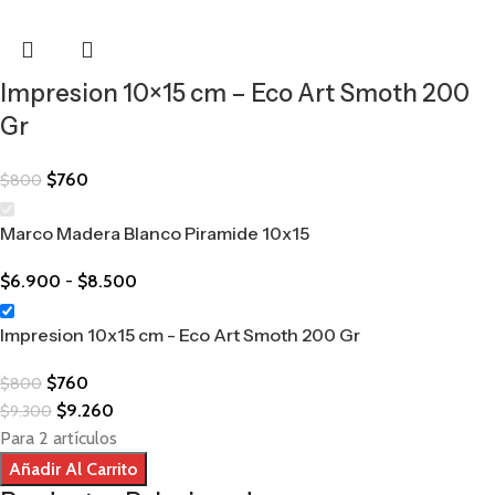
Impresion 10×15 cm – Eco Art Smoth 200
Gr
$
760
$
800
Marco Madera Blanco Piramide 10x15
$
6.900
-
$
8.500
Impresion 10x15 cm - Eco Art Smoth 200 Gr
$
760
$
800
$
9.260
$
9.300
Para 2 artículos
Añadir Al Carrito