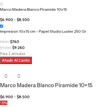
Marco Madera Blanco Piramide 10x15
$
6.900
-
$
8.500
Impresion 10x15 cm - Papel Studio Luster 250 Gr
$
760
$
800
$
9.260
$
9.300
Para 2 artículos
Añadir Al Carrito
Marco Madera Blanco Piramide 10×15
$
6.900
-
$
8.500
-5%