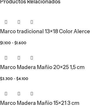
Productos Relacionados
Marco tradicional 13×18 Color Alerce
$
1.100
-
$
1.600
Marco Madera Mañio 20×25 1,5 cm
$
3.300
-
$
4.100
Marco Madera Mañio 15×21 3 cm