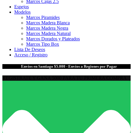
Marcos Cajas 2.5
Espejos
Modelos
Marcos Piramides
Marcos Madera Blanca
Marcos Madera Negra
Marcos Madera Natural
Marcos Dorados y Plateados
Marcos Tipo Box
Lista De Deseos
Acceso / Registro
🎁
Envíos en Santiago $5.000 - Envíos a Regiones por Pagar
REGISTRATE Y GANA 5000 PARA TU PRIMERA COMPRA