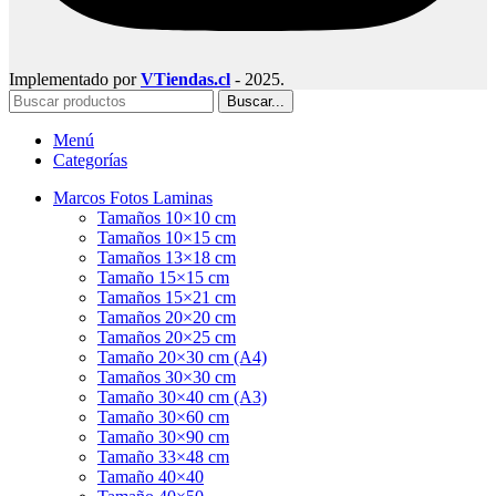
Implementado por
VTiendas.cl
- 2025.
Buscar...
Menú
Categorías
Marcos Fotos Laminas
Tamaños 10×10 cm
Tamaños 10×15 cm
Tamaños 13×18 cm
Tamaño 15×15 cm
Tamaños 15×21 cm
Tamaños 20×20 cm
Tamaños 20×25 cm
Tamaño 20×30 cm (A4)
Tamaños 30×30 cm
Tamaño 30×40 cm (A3)
Tamaño 30×60 cm
Tamaño 30×90 cm
Tamaño 33×48 cm
Tamaño 40×40