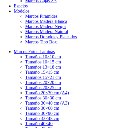
Marcos Cajas 2.5
Espejos
Modelos
Marcos Piramides
Marcos Madera Blanca
Marcos Madera Negra
Marcos Madera Natural
Marcos Dorados y Plateados
Marcos Tipo Box
Marcos Fotos Laminas
Tamaños 10×10 cm
Tamaños 10×15 cm
Tamaños 13×18 cm
Tamaño 15×15 cm
Tamaños 15×21 cm
Tamaños 20×20 cm
Tamaños 20×25 cm
Tamaño 20×30 cm (A4)
Tamaños 30×30 cm
Tamaño 30×40 cm (A3)
Tamaño 30×60 cm
Tamaño 30×90 cm
Tamaño 33×48 cm
Tamaño 40×40