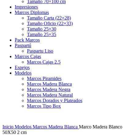
Tamaño 70×100 cm
Impresiones
Marcos Diplomas
Tamaño Carta (22×28)
Tamaño Oficio (22×33)
Tamaño 25×30
Tamaño 25×35
Pack Marcos
Paspartú
Paspartu Liso
Marcos Cajas
Marcos Cajas 2.5
Espejos
Modelos
Marcos Piramides
Marcos Madera Blanca
Marcos Madera Negra
Marcos Madera Natural
Marcos Dorados y Plateados
Marcos Tipo Box
Inicio
Modelos
Marcos Madera Blanca
Marco Madera Blanco
50X50 2 cm