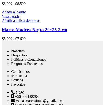
$
6.000
-
$
8.500
Añadir al carrito
Vista rápida
Añadir a la lista de deseos
Marco Madera Negra 20×25 2 cm
$
5.200
-
$
7.600
Nosotros
Despachos
Políticas y Condiciones
Preguntas Frecuentes
Contáctenos
Mi Cuenta
Pedidos
Favoritos
(+56)
+56 992188283
ventasmarcosfotos@gmail.com
Membrillar 3780, Recoleta, Stgo.