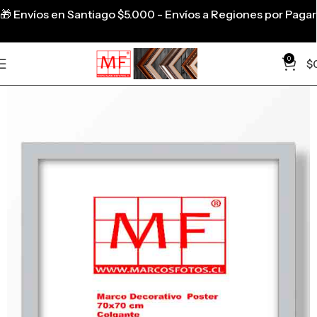
🎁
Envíos en Santiago $5.000 - Envíos a Regiones por Pagar
0
$