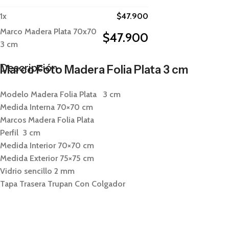
1
x
$
47.900
Marco Madera Plata 70x70
$
47.900
3 cm
Descripción
Marco Foto Madera Folia Plata 3 cm
Modelo Madera Folia Plata 3 cm
Medida Interna 70×70 cm
Marcos Madera Folia Plata
Perfil 3 cm
Medida Interior 70×70 cm
Medida Exterior 75×75 cm
Vidrio sencillo 2 mm
Tapa Trasera Trupan Con Colgador