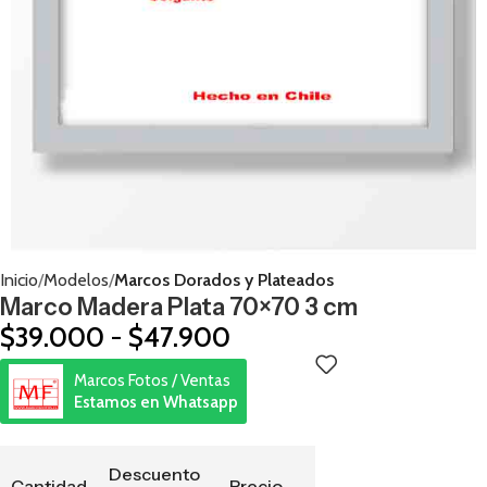
Inicio
Modelos
Marcos Dorados y Plateados
Marco Madera Plata 70×70 3 cm
$
39.000
-
$
47.900
Marcos Fotos / Ventas
Estamos en Whatsapp
Descuento
Cantidad
Precio