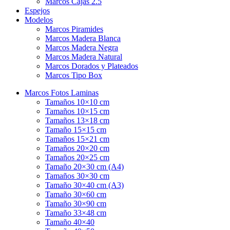
Marcos Cajas 2.5
Espejos
Modelos
Marcos Piramides
Marcos Madera Blanca
Marcos Madera Negra
Marcos Madera Natural
Marcos Dorados y Plateados
Marcos Tipo Box
Marcos Fotos Laminas
Tamaños 10×10 cm
Tamaños 10×15 cm
Tamaños 13×18 cm
Tamaño 15×15 cm
Tamaños 15×21 cm
Tamaños 20×20 cm
Tamaños 20×25 cm
Tamaño 20×30 cm (A4)
Tamaños 30×30 cm
Tamaño 30×40 cm (A3)
Tamaño 30×60 cm
Tamaño 30×90 cm
Tamaño 33×48 cm
Tamaño 40×40