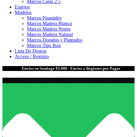
Marcos Cajas 2.5
Espejos
Modelos
Marcos Piramides
Marcos Madera Blanca
Marcos Madera Negra
Marcos Madera Natural
Marcos Dorados y Plateados
Marcos Tipo Box
Lista De Deseos
Acceso / Registro
🎁
Envíos en Santiago $5.000 - Envíos a Regiones por Pagar
REGISTRATE Y GANA 5000 PARA TU PRIMERA COMPRA