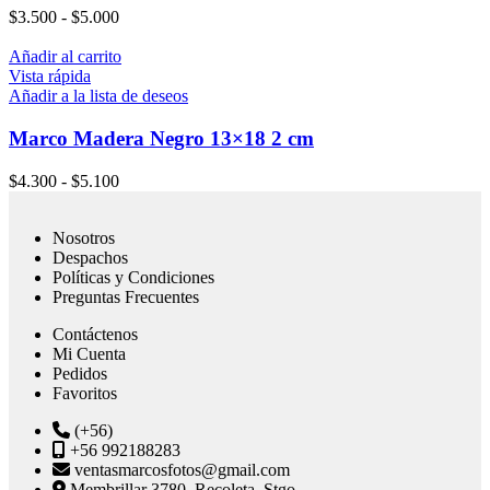
$
3.500
-
$
5.000
Añadir al carrito
Vista rápida
Añadir a la lista de deseos
Marco Madera Negro 13×18 2 cm
$
4.300
-
$
5.100
Nosotros
Despachos
Políticas y Condiciones
Preguntas Frecuentes
Contáctenos
Mi Cuenta
Pedidos
Favoritos
(+56)
+56 992188283
ventasmarcosfotos@gmail.com
Membrillar 3780, Recoleta, Stgo.