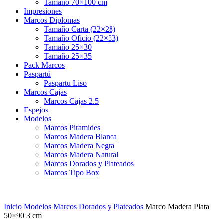
Tamaño 70×100 cm
Impresiones
Marcos Diplomas
Tamaño Carta (22×28)
Tamaño Oficio (22×33)
Tamaño 25×30
Tamaño 25×35
Pack Marcos
Paspartú
Paspartu Liso
Marcos Cajas
Marcos Cajas 2.5
Espejos
Modelos
Marcos Piramides
Marcos Madera Blanca
Marcos Madera Negra
Marcos Madera Natural
Marcos Dorados y Plateados
Marcos Tipo Box
Inicio
Modelos
Marcos Dorados y Plateados
Marco Madera Plata
50×90 3 cm