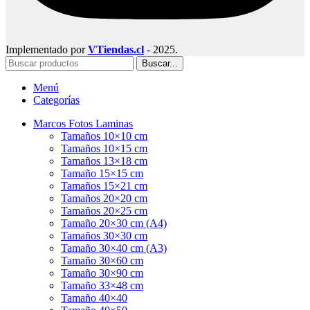
Implementado por
VTiendas.cl
- 2025.
Buscar...
Menú
Categorías
Marcos Fotos Laminas
Tamaños 10×10 cm
Tamaños 10×15 cm
Tamaños 13×18 cm
Tamaño 15×15 cm
Tamaños 15×21 cm
Tamaños 20×20 cm
Tamaños 20×25 cm
Tamaño 20×30 cm (A4)
Tamaños 30×30 cm
Tamaño 30×40 cm (A3)
Tamaño 30×60 cm
Tamaño 30×90 cm
Tamaño 33×48 cm
Tamaño 40×40