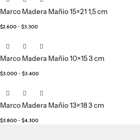
Marco Madera Mañio 15×21 1,5 cm
$
2.600
-
$
3.300
Marco Madera Mañio 10×15 3 cm
$
3.000
-
$
3.400
Marco Madera Mañio 13×18 3 cm
$
3.800
-
$
4.300