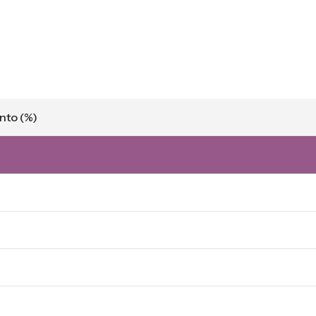
nto (%)