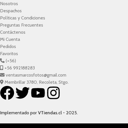
Nosotros
Despachos
Políticas y Condiciones
Preguntas Frecuentes
Contáctenos
Mi Cuenta
Pedidos
Favoritos
(+56)
+56 992188283
ventasmarcosfotos@gmail.com
Membrillar 3780, Recoleta, Stgo.
Implementado por
VTiendas.cl
- 2025.