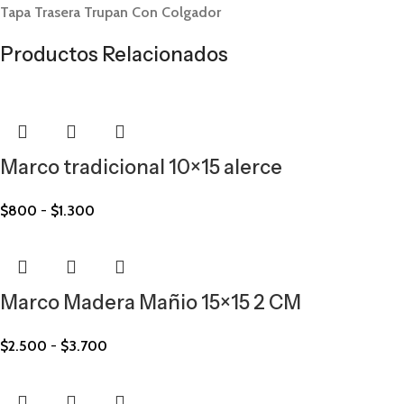
Tapa Trasera Trupan Con Colgador
Productos Relacionados
Marco tradicional 10×15 alerce
$
800
-
$
1.300
Marco Madera Mañio 15×15 2 CM
$
2.500
-
$
3.700