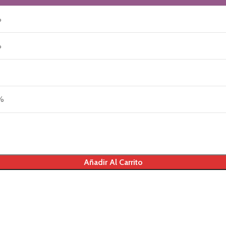
%
%
 %
Añadir Al Carrito