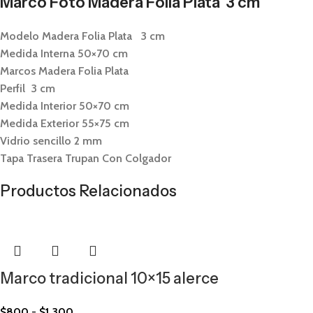
Marco Foto Madera Folia Plata 3 cm
Modelo Madera Folia Plata 3 cm
Medida Interna 50×70 cm
Marcos Madera Folia Plata
Perfil 3 cm
Medida Interior 50×70 cm
Medida Exterior 55×75 cm
Vidrio sencillo 2 mm
Tapa Trasera Trupan Con Colgador
Productos Relacionados
Marco tradicional 10×15 alerce
$
800
-
$
1.300