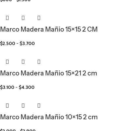
Marco Madera Mañio 15×15 2 CM
$
2.500
-
$
3.700
Marco Madera Mañio 15×21 2 cm
$
3.100
-
$
4.300
Marco Madera Mañio 10×15 2 cm