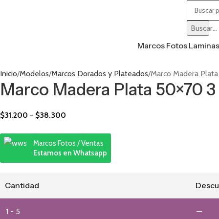
Buscar...
Marcos Fotos Lamina
Inicio
Modelos
Marcos Dorados y Plateados
Marco Madera Plata
Marco Madera Plata 50×70 3
$
31.200
-
$
38.300
Marcos Fotos / Ventas
Estamos en Whatsapp
Cantidad
Descu
1 - 5
—