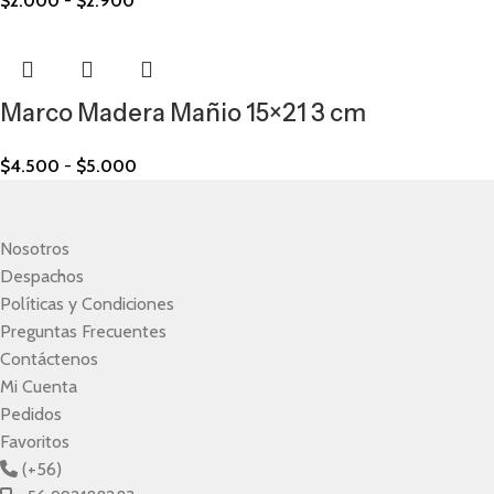
$
2.000
-
$
2.900
Marco Madera Mañio 15×21 3 cm
$
4.500
-
$
5.000
Nosotros
Despachos
Políticas y Condiciones
Preguntas Frecuentes
Contáctenos
Mi Cuenta
Pedidos
Favoritos
(+56)