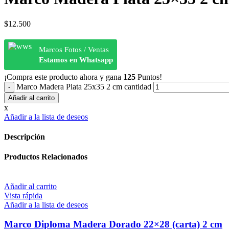
$
12.500
Marcos Fotos / Ventas
Estamos en Whatsapp
¡Compra este producto ahora y gana
125
Puntos!
Marco Madera Plata 25x35 2 cm cantidad
Añadir al carrito
x
Añadir a la lista de deseos
Descripción
Productos Relacionados
Añadir al carrito
Vista rápida
Añadir a la lista de deseos
Marco Diploma Madera Dorado 22×28 (carta) 2 cm