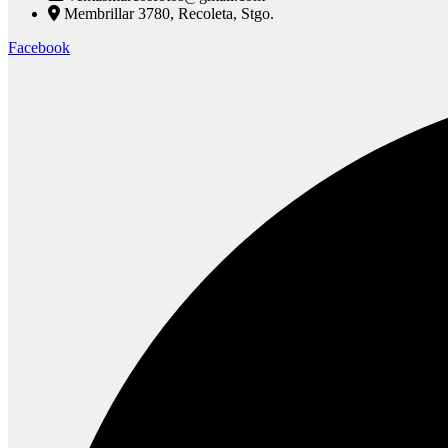
Membrillar 3780, Recoleta, Stgo.
Facebook