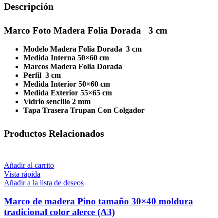
Descripción
Marco Foto Madera Folia Dorada 3 cm
Modelo Madera Folia Dorada 3 cm
Medida Interna 50×60 cm
Marcos Madera Folia Dorada
Perfil 3 cm
Medida Interior 50×60 cm
Medida Exterior 55×65 cm
Vidrio sencillo 2 mm
Tapa Trasera Trupan Con Colgador
Productos Relacionados
Añadir al carrito
Vista rápida
Añadir a la lista de deseos
Marco de madera Pino tamaño 30×40 moldura
tradicional color alerce (A3)