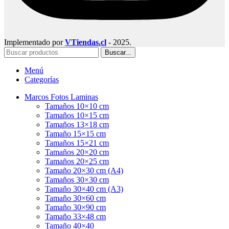
Implementado por
VTiendas.cl
- 2025.
Buscar...
Menú
Categorías
Marcos Fotos Laminas
Tamaños 10×10 cm
Tamaños 10×15 cm
Tamaños 13×18 cm
Tamaño 15×15 cm
Tamaños 15×21 cm
Tamaños 20×20 cm
Tamaños 20×25 cm
Tamaño 20×30 cm (A4)
Tamaños 30×30 cm
Tamaño 30×40 cm (A3)
Tamaño 30×60 cm
Tamaño 30×90 cm
Tamaño 33×48 cm
Tamaño 40×40