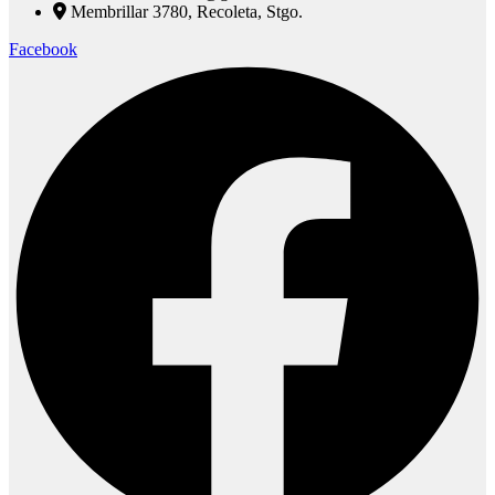
Membrillar 3780, Recoleta, Stgo.
Facebook