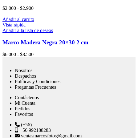
$
2.000
-
$
2.900
Añadir al carrito
Vista rápida
Añadir a la lista de deseos
Marco Madera Negra 20×30 2 cm
$
6.000
-
$
8.500
Nosotros
Despachos
Políticas y Condiciones
Preguntas Frecuentes
Contáctenos
Mi Cuenta
Pedidos
Favoritos
(+56)
+56 992188283
ventasmarcosfotos@gmail.com