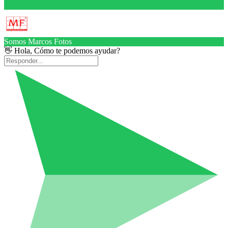
Somos Marcos Fotos
👋 Hola, Cómo te podemos ayudar?