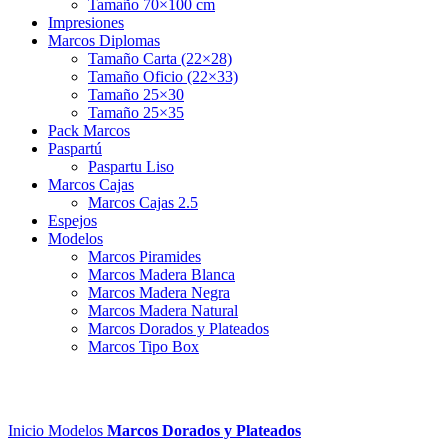
Tamaño 70×100 cm
Impresiones
Marcos Diplomas
Tamaño Carta (22×28)
Tamaño Oficio (22×33)
Tamaño 25×30
Tamaño 25×35
Pack Marcos
Paspartú
Paspartu Liso
Marcos Cajas
Marcos Cajas 2.5
Espejos
Modelos
Marcos Piramides
Marcos Madera Blanca
Marcos Madera Negra
Marcos Madera Natural
Marcos Dorados y Plateados
Marcos Tipo Box
Inicio
Modelos
Marcos Dorados y Plateados