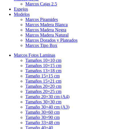
Marcos Cajas 2.5
Espejos
Modelos
Marcos Piramides
Marcos Madera Blanca
Marcos Madera Negra
Marcos Madera Natural
Marcos Dorados y Plateados
Marcos Tipo Box
Marcos Fotos Laminas
Tamaños 10×10 cm
Tamaños 10×15 cm
Tamaños 13×18 cm
Tamaño 15×15 cm
Tamaños 15×21 cm
Tamaños 20×20 cm
Tamaños 20×25 cm
Tamaño 20×30 cm (A4)
Tamaños 30×30 cm
Tamaño 30×40 cm (A3)
Tamaño 30×60 cm
Tamaño 30×90 cm
Tamaño 33×48 cm
Tamaño 40×40