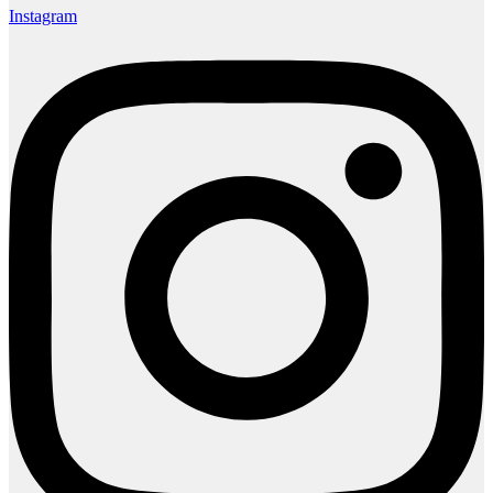
Instagram