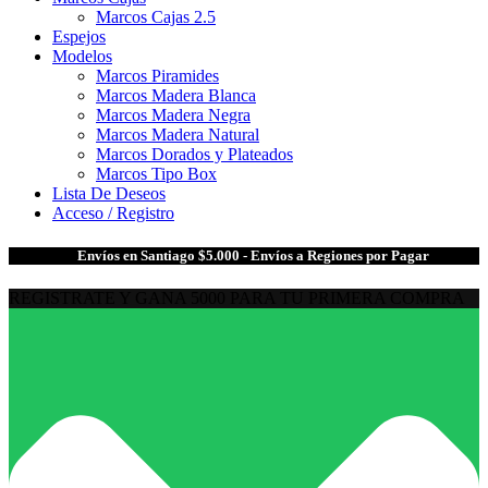
Marcos Cajas 2.5
Espejos
Modelos
Marcos Piramides
Marcos Madera Blanca
Marcos Madera Negra
Marcos Madera Natural
Marcos Dorados y Plateados
Marcos Tipo Box
Lista De Deseos
Acceso / Registro
🎁
Envíos en Santiago $5.000 - Envíos a Regiones por Pagar
REGISTRATE Y GANA 5000 PARA TU PRIMERA COMPRA