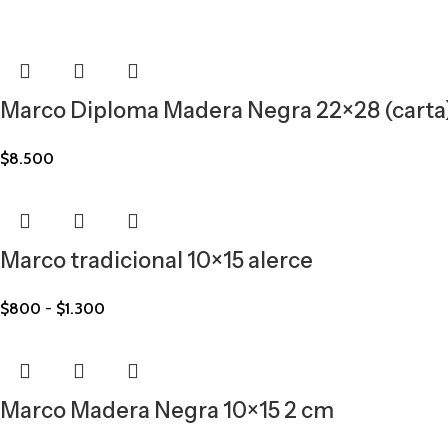
Marco Diploma Madera Negra 22×28 (carta
$
8.500
Marco tradicional 10×15 alerce
$
800
-
$
1.300
Marco Madera Negra 10×15 2 cm