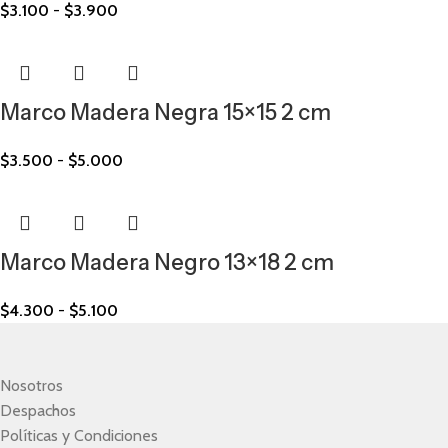
$
3.100
-
$
3.900
Marco Madera Negra 15×15 2 cm
$
3.500
-
$
5.000
Marco Madera Negro 13×18 2 cm
$
4.300
-
$
5.100
Nosotros
Despachos
Políticas y Condiciones