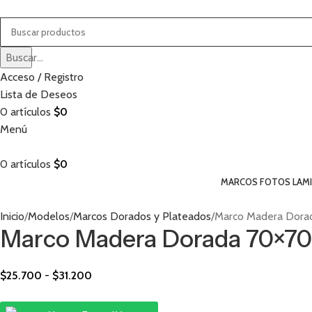
Buscar...
Acceso / Registro
Lista de Deseos
0
artículos
$
0
Menú
0
artículos
$
0
MARCOS FOTOS LAM
Inicio
Modelos
Marcos Dorados y Plateados
Marco Madera Dora
Marco Madera Dorada 70×70
$
25.700
-
$
31.200