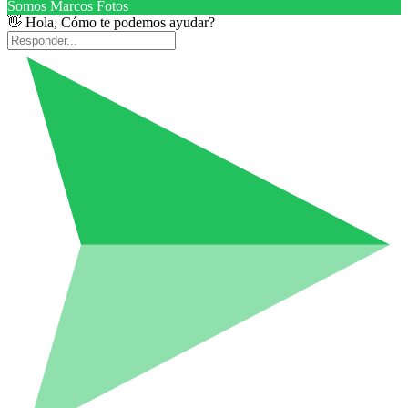
Somos Marcos Fotos
👋 Hola, Cómo te podemos ayudar?