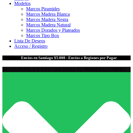
Modelos
Marcos Piramides
Marcos Madera Blanca
Marcos Madera Negra
Marcos Madera Natural
Marcos Dorados y Plateados
Marcos Tipo Box
Lista De Deseos
Acceso / Registro
🎁
Envíos en Santiago $5.000 - Envíos a Regiones por Pagar
REGISTRATE Y GANA 5000 PARA TU PRIMERA COMPRA