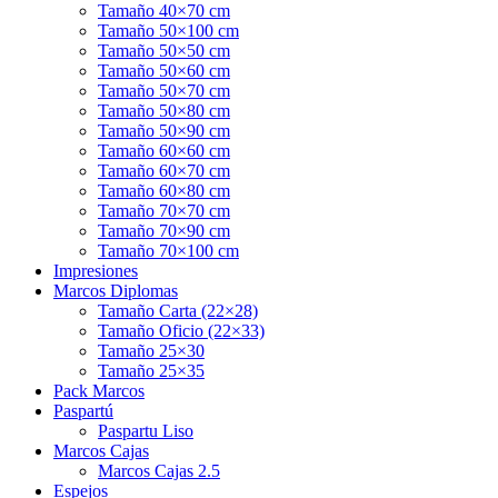
Tamaño 40×70 cm
Tamaño 50×100 cm
Tamaño 50×50 cm
Tamaño 50×60 cm
Tamaño 50×70 cm
Tamaño 50×80 cm
Tamaño 50×90 cm
Tamaño 60×60 cm
Tamaño 60×70 cm
Tamaño 60×80 cm
Tamaño 70×70 cm
Tamaño 70×90 cm
Tamaño 70×100 cm
Impresiones
Marcos Diplomas
Tamaño Carta (22×28)
Tamaño Oficio (22×33)
Tamaño 25×30
Tamaño 25×35
Pack Marcos
Paspartú
Paspartu Liso
Marcos Cajas
Marcos Cajas 2.5
Espejos