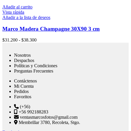
Añadir al carrito
Vista rápida
Añadir a la lista de deseos
Marco Madera Champagne 30X90 3 cm
$
31.200
-
$
38.300
Nosotros
Despachos
Políticas y Condiciones
Preguntas Frecuentes
Contáctenos
Mi Cuenta
Pedidos
Favoritos
(+56)
+56 992188283
ventasmarcosfotos@gmail.com
Membrillar 3780, Recoleta, Stgo.