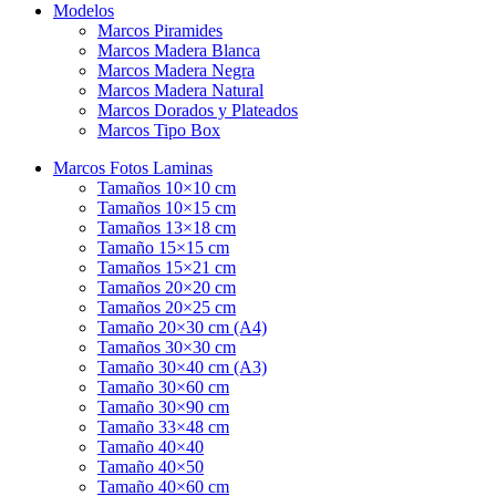
Modelos
Marcos Piramides
Marcos Madera Blanca
Marcos Madera Negra
Marcos Madera Natural
Marcos Dorados y Plateados
Marcos Tipo Box
Marcos Fotos Laminas
Tamaños 10×10 cm
Tamaños 10×15 cm
Tamaños 13×18 cm
Tamaño 15×15 cm
Tamaños 15×21 cm
Tamaños 20×20 cm
Tamaños 20×25 cm
Tamaño 20×30 cm (A4)
Tamaños 30×30 cm
Tamaño 30×40 cm (A3)
Tamaño 30×60 cm
Tamaño 30×90 cm
Tamaño 33×48 cm
Tamaño 40×40
Tamaño 40×50
Tamaño 40×60 cm